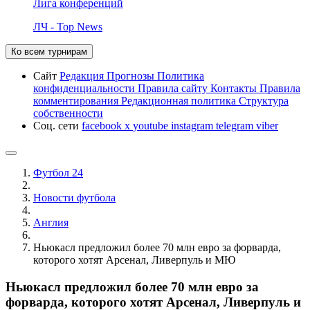
Лига конференций
ЛЧ - Top News
Ко всем турнирам
Сайт
Редакция
Прогнозы
Политика
конфиденциальности
Правила сайту
Контакты
Правила
комментирования
Редакционная политика
Структура
собственности
Соц. сети
facebook
x
youtube
instagram
telegram
viber
Футбол 24
Новости футбола
Англия
Ньюкасл предложил более 70 млн евро за форварда,
которого хотят Арсенал, Ливерпуль и МЮ
Ньюкасл предложил более 70 млн евро за
форварда, которого хотят Арсенал, Ливерпуль и