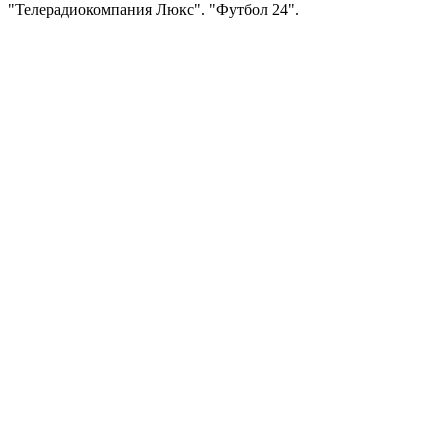
"Телерадиокомпания Люкс". "Футбол 24".