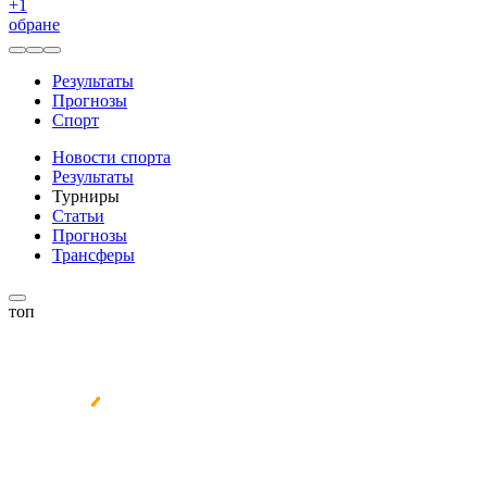
+
1
обране
Результаты
Прогнозы
Спорт
Новости спорта
Результаты
Турниры
Статьи
Прогнозы
Трансферы
топ