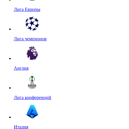
Лига Европы
Лига чемпионов
Англия
Лига конференций
Италия