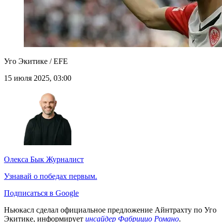
Уго Экитике / EFE
15 июля 2025, 03:00
Олекса Бык
Журналист
Узнавай о победах первым.
Подписаться в Google
Ньюкасл сделал официальное предложение Айнтрахту по Уго
Экитике, информирует
инсайдер Фабрицио Романо
.