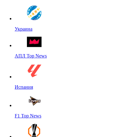
Украина
АПЛ Top News
Испания
F1 Top News