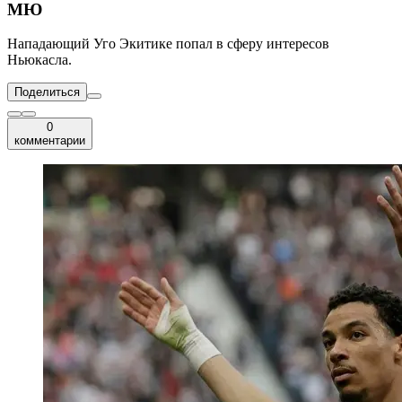
МЮ
Нападающий Уго Экитике попал в сферу интересов
Ньюкасла.
Поделиться
0
комментарии