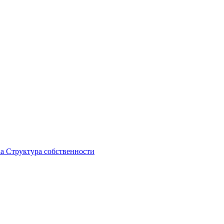
ка
Структура собственности