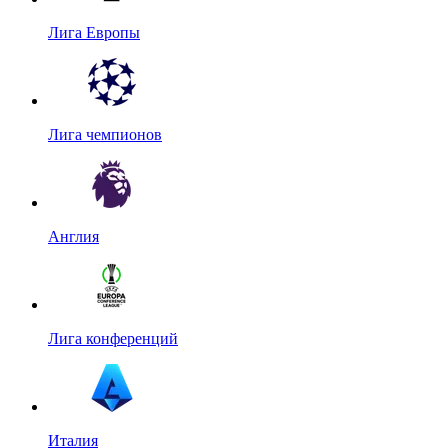
Лига Европы
Лига чемпионов
Англия
Лига конференций
Италия