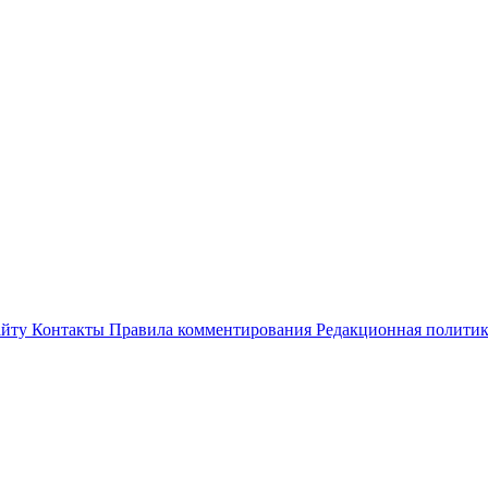
айту
Контакты
Правила комментирования
Редакционная полити