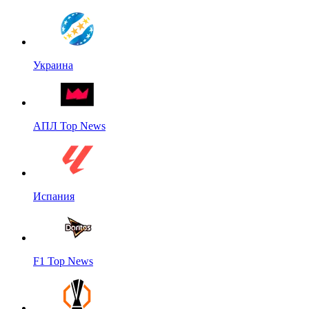
Украина
АПЛ Top News
Испания
F1 Top News