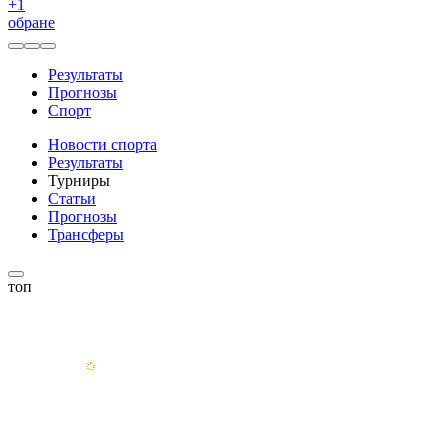
+
1
обране
Результаты
Прогнозы
Спорт
Новости спорта
Результаты
Турниры
Статьи
Прогнозы
Трансферы
топ