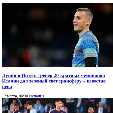
Лунин в Интер: тренер 20-кратных чемпионов
Италии дал зеленый свет трансферу – известна
цена
12 марта, 06:30
Испания