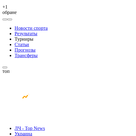
+
1
обране
Новости спорта
Результаты
Турниры
Статьи
Прогнозы
Трансферы
топ
ЛЧ - Top News
Украина