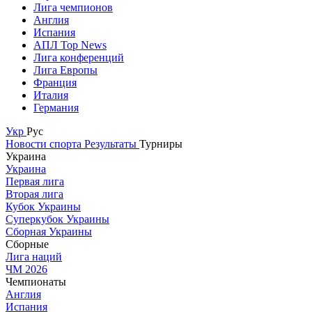
Лига чемпионов
Англия
Испания
АПЛ Top News
Лига конференций
Лига Европы
Франция
Италия
Германия
Укр
Рус
Новости спорта
Результаты
Турниры
Украина
Украина
Первая лига
Вторая лига
Кубок Украины
Суперкубок Украины
Сборная Украины
Сборные
Лига наций
ЧМ 2026
Чемпионаты
Англия
Испания