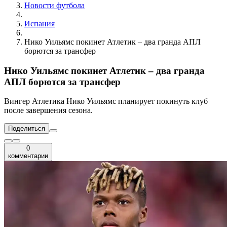
Новости футбола
Испания
Нико Уильямс покинет Атлетик – два гранда АПЛ
борются за трансфер
Нико Уильямс покинет Атлетик – два гранда
АПЛ борются за трансфер
Вингер Атлетика Нико Уильямс планирует покинуть клуб
после завершения сезона.
Поделиться
0
комментарии