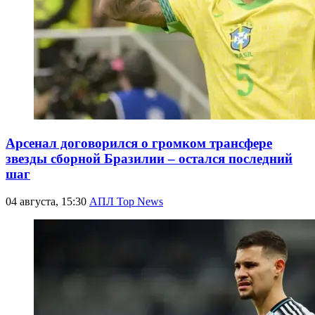
Арсенал договорился о громком трансфере
звезды сборной Бразилии – остался последний
шаг
04 августа, 15:30
АПЛ Top News