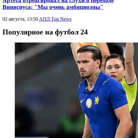
Артета отреагировал на слухи о переходе
Винисиуса: "Мы очень амбициозны"
02 августа, 13:50
АПЛ Top News
Популярное на футбол 24