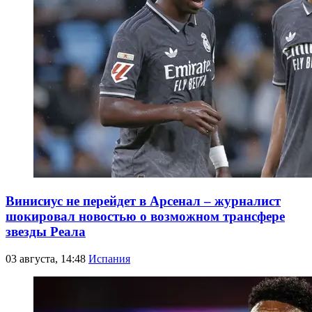
Винисиус не перейдет в Арсенал – журналист
шокировал новостью о возможном трансфере
звезды Реала
03 августа, 14:48
Испания