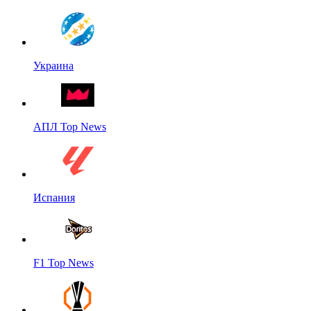
Украина
АПЛ Top News
Испания
F1 Top News