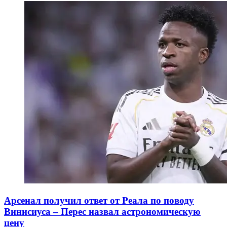
Арсенал получил ответ от Реала по поводу
Винисиуса – Перес назвал астрономическую
цену