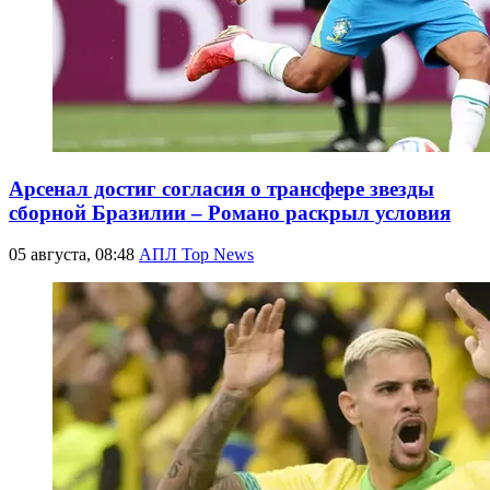
Арсенал достиг согласия о трансфере звезды
сборной Бразилии – Романо раскрыл условия
05 августа, 08:48
АПЛ Top News