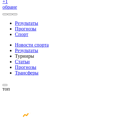
+
1
обране
Результаты
Прогнозы
Спорт
Новости спорта
Результаты
Турниры
Статьи
Прогнозы
Трансферы
топ