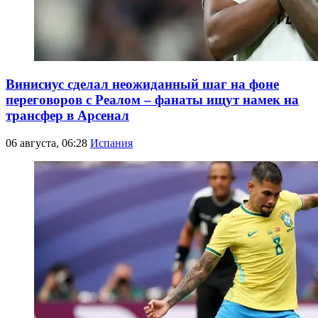
Винисиус сделал неожиданный шаг на фоне
переговоров с Реалом – фанаты ищут намек на
трансфер в Арсенал
06 августа, 06:28
Испания