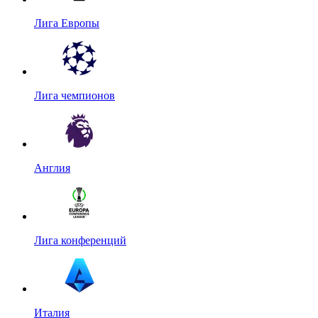
Лига Европы
Лига чемпионов
Англия
Лига конференций
Италия