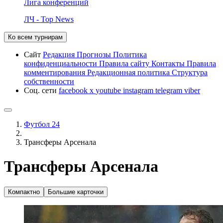
Лига конференций
ЛЧ - Top News
Ко всем турнирам
Сайт
Редакция
Прогнозы
Политика
конфиденциальности
Правила сайту
Контакты
Правила
комментирования
Редакционная политика
Структура
собственности
Соц. сети
facebook
x
youtube
instagram
telegram
viber
Футбол 24
Трансферы Арсенала
Трансферы Арсенала
Компактно
Большие карточки