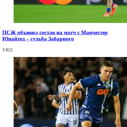
ПСЖ объявил состав на матч с Манчестер
Юнайтед – судьба Забарного
3 812