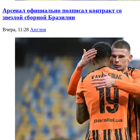
Арсенал официально подписал контракт со
звездой сборной Бразилии
Вчера, 11:28
Англия