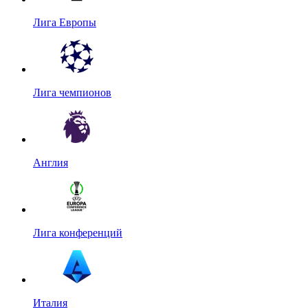
Лига Европы
Лига чемпионов
Англия
Лига конференций
Италия