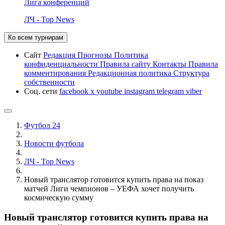
Лига конференций
ЛЧ - Top News
Ко всем турнирам
Сайт
Редакция
Прогнозы
Политика
конфиденциальности
Правила сайту
Контакты
Правила
комментирования
Редакционная политика
Структура
собственности
Соц. сети
facebook
x
youtube
instagram
telegram
viber
Футбол 24
Новости футбола
ЛЧ - Top News
Новый транслятор готовится купить права на показ
матчей Лиги чемпионов – УЕФА хочет получить
космическую сумму
Новый транслятор готовится купить права на