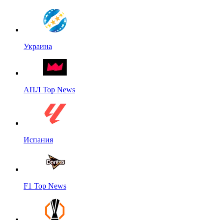
Украина
АПЛ Top News
Испания
F1 Top News