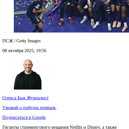
ПСЖ / Getty Images
08 октября 2025, 19:56
Олекса Бык
Журналист
Узнавай о победах первым.
Подписаться в Google
Гиганты стримингового вещания Netflix и Disney, а также