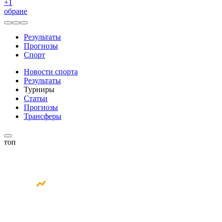
+
1
обране
Результаты
Прогнозы
Спорт
Новости спорта
Результаты
Турниры
Статьи
Прогнозы
Трансферы
топ