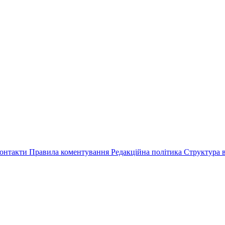
онтакти
Правила коментування
Редакційна політика
Структура в