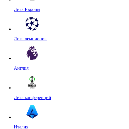
Лига Европы
Лига чемпионов
Англия
Лига конференций
Италия