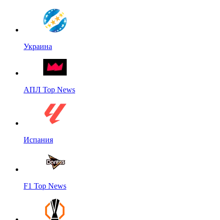
Украина
АПЛ Top News
Испания
F1 Top News