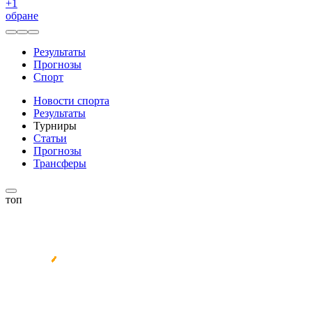
+
1
обране
Результаты
Прогнозы
Спорт
Новости спорта
Результаты
Турниры
Статьи
Прогнозы
Трансферы
топ