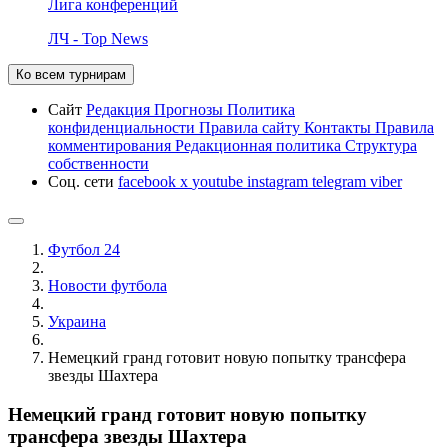
Лига конференций
ЛЧ - Top News
Ко всем турнирам
Сайт
Редакция
Прогнозы
Политика
конфиденциальности
Правила сайту
Контакты
Правила
комментирования
Редакционная политика
Структура
собственности
Соц. сети
facebook
x
youtube
instagram
telegram
viber
Футбол 24
Новости футбола
Украина
Немецкий гранд готовит новую попытку трансфера
звезды Шахтера
Немецкий гранд готовит новую попытку
трансфера звезды Шахтера