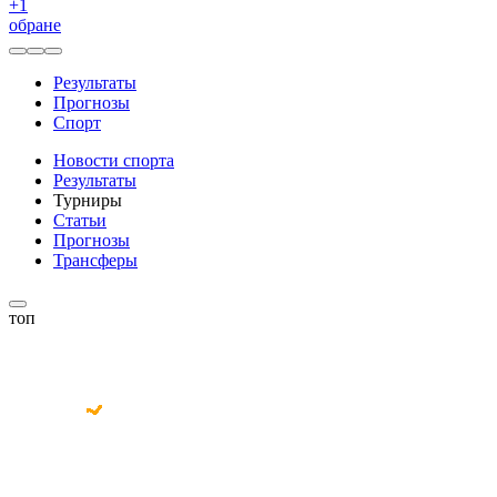
+
1
обране
Результаты
Прогнозы
Спорт
Новости спорта
Результаты
Турниры
Статьи
Прогнозы
Трансферы
топ