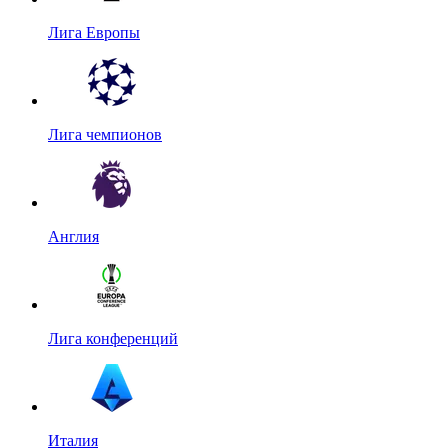
Лига Европы
Лига чемпионов
Англия
Лига конференций
Италия