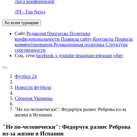
Лига конференций
ЛЧ - Top News
Ко всем турнирам
Сайт
Редакция
Прогнозы
Политика
конфиденциальности
Правила сайту
Контакты
Правила
комментирования
Редакционная политика
Структура
собственности
Соц. сети
facebook
x
youtube
instagram
telegram
viber
Футбол 24
Новости футбола
Сборная Украины
"Не по-человечески": Федорчук разнес Реброва из-за
жизни в Испании
"Не по-человечески": Федорчук разнес Реброва
из-за жизни в Испании