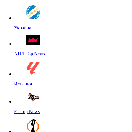
Украина
АПЛ Top News
Испания
F1 Top News