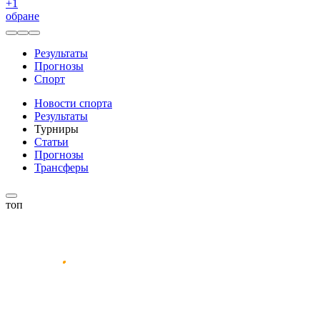
+
1
обране
Результаты
Прогнозы
Спорт
Новости спорта
Результаты
Турниры
Статьи
Прогнозы
Трансферы
топ