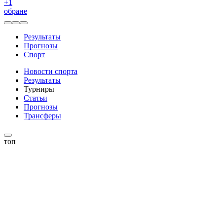
+
1
обране
Результаты
Прогнозы
Спорт
Новости спорта
Результаты
Турниры
Статьи
Прогнозы
Трансферы
топ