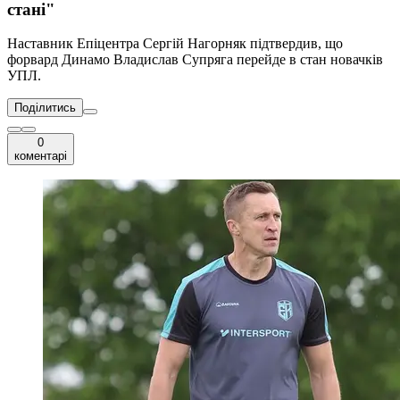
стані"
Наставник Епіцентра Сергій Нагорняк підтвердив, що
форвард Динамо Владислав Супряга перейде в стан новачків
УПЛ.
Поділитись
0
коментарі