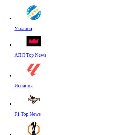
Украина
АПЛ Top News
Испания
F1 Top News