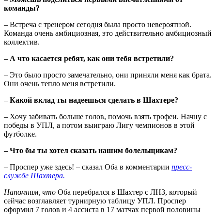
команды?
– Встреча с тренером сегодня была просто невероятной.
Команда очень амбициозная, это действительно амбициозный
коллектив.
– А что касается ребят, как они тебя встретили?
– Это было просто замечательно, они приняли меня как брата.
Они очень тепло меня встретили.
– Какой вклад ты надеешься сделать в Шахтере?
– Хочу забивать больше голов, помочь взять трофеи. Начну с
победы в УПЛ, а потом выиграю Лигу чемпионов в этой
футболке.
– Что бы ты хотел сказать нашим болельщикам?
– Проспер уже здесь! – сказал Оба в комментарии
пресс-
службе Шахтера.
Напомним, что
Оба перебрался в Шахтер с ЛНЗ, который
сейчас возглавляет турнирную таблицу УПЛ. Проспер
оформил 7 голов и 4 ассиста в 17 матчах первой половины