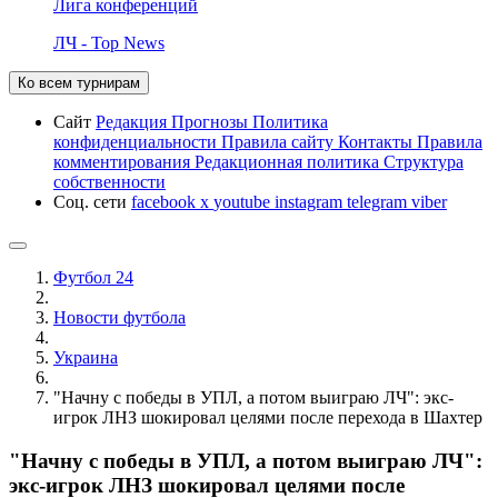
Лига конференций
ЛЧ - Top News
Ко всем турнирам
Сайт
Редакция
Прогнозы
Политика
конфиденциальности
Правила сайту
Контакты
Правила
комментирования
Редакционная политика
Структура
собственности
Соц. сети
facebook
x
youtube
instagram
telegram
viber
Футбол 24
Новости футбола
Украина
"Начну с победы в УПЛ, а потом выиграю ЛЧ": экс-
игрок ЛНЗ шокировал целями после перехода в Шахтер
"Начну с победы в УПЛ, а потом выиграю ЛЧ":
экс-игрок ЛНЗ шокировал целями после