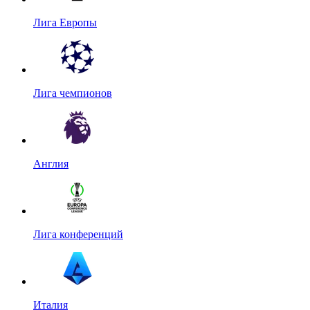
Лига Европы
Лига чемпионов
Англия
Лига конференций
Италия