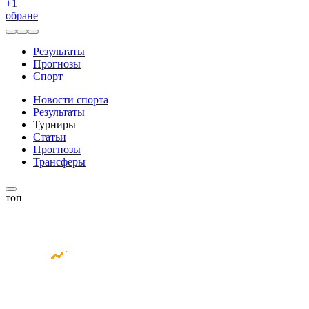
+
1
обране
Результаты
Прогнозы
Спорт
Новости спорта
Результаты
Турниры
Статьи
Прогнозы
Трансферы
топ