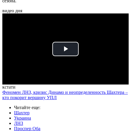
сезона.
видео дня
Play
Video
кстати
Феномен ЛНЗ, кризис Динамо и неопределенность Шахтера –
кто покорит вершину УПЛ
Читайте еще
:
Шахтер
Украина
ЛНЗ
Проспер Оба