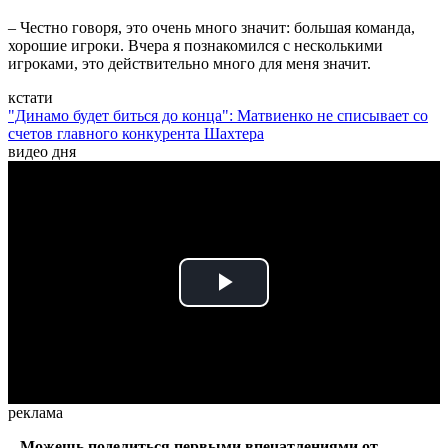
– Честно говоря, это очень много значит: большая команда,
хорошие игроки. Вчера я познакомился с несколькими
игроками, это действительно много для меня значит.
кстати
"Динамо будет биться до конца": Матвиенко не списывает со
счетов главного конкурента Шахтера
видео дня
Play
Video
реклама
– Можешь поделиться первыми впечатлениями от