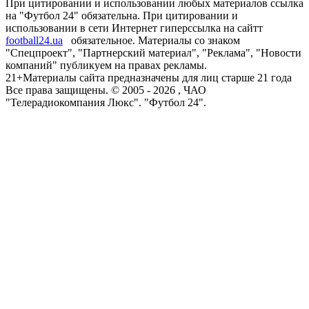
При цитировании и использовании любых материалов ссылка
на "Футбол 24" обязательна. При цитировании и
использовании в сети Интернет гиперссылка на сайтт
football24.ua
обязательное. Материалы со знаком
"Спецпроект", "Партнерский материал", "Реклама", "Новости
компаний" публикуем на правах рекламы.
21+
Материалы сайта предназначены для лиц старше 21 года
Все права защищены. © 2005 -
2026
, ЧАО
"Телерадиокомпания Люкс". "Футбол 24".