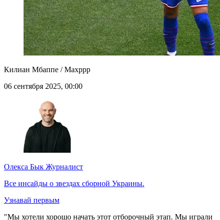
Килиан Мбаппе / Maxppp
06 сентября 2025, 00:00
Олекса Бык
Журналист
Все инсайды о звездах сборной Украины.
Узнавай первым
"Мы хотели хорошо начать этот отборочный этап. Мы играли