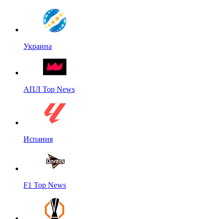
Украина
АПЛ Top News
Испания
F1 Top News