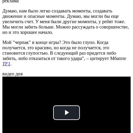
реклама
Думаю, нам было легко создавать моменты, создавать
движение и опасные моменты. Думаю, мы могли бы еще
увеличить счет. У меня были другие моменты, у ребят тоже.
Мы могли забить больше. Можно рассуждать о совершенстве,
но и это хорошее начало.
Мой "черпак" в конце игры? Это было глупо. Когда
получается, это красиво, но когда не получается, это
становится глупостью. В следующий раз придется либо
забить, либо отказаться от такого удара", – цитирует Мбаппе
TF1
.
видео дня
Play
Video