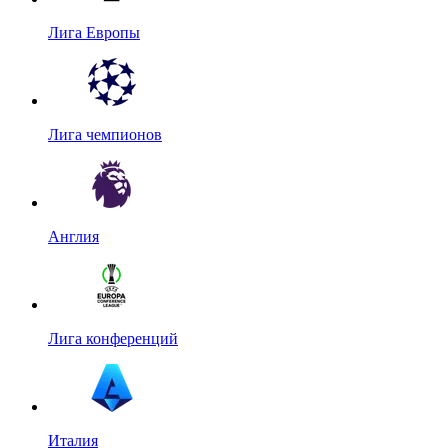
Лига Европы
Лига чемпионов
Англия
Лига конференций
Италия