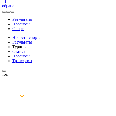
+
1
обране
Результаты
Прогнозы
Спорт
Новости спорта
Результаты
Турниры
Статьи
Прогнозы
Трансферы
топ