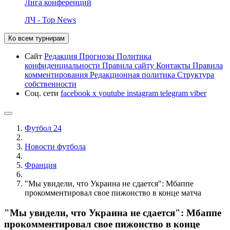
Лига конференций
ЛЧ - Top News
Ко всем турнирам
Сайт
Редакция
Прогнозы
Политика
конфиденциальности
Правила сайту
Контакты
Правила
комментирования
Редакционная политика
Структура
собственности
Соц. сети
facebook
x
youtube
instagram
telegram
viber
Футбол 24
Новости футбола
Франция
"Мы увидели, что Украина не сдается": Мбаппе
прокомментировал свое пижонство в конце матча
"Мы увидели, что Украина не сдается": Мбаппе
прокомментировал свое пижонство в конце