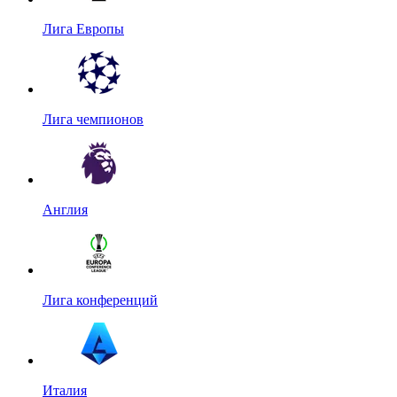
Лига Европы
Лига чемпионов
Англия
Лига конференций
Италия