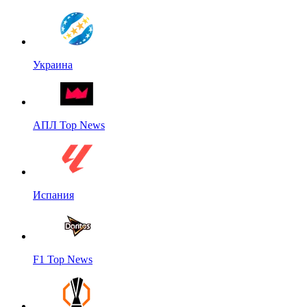
Украина
АПЛ Top News
Испания
F1 Top News