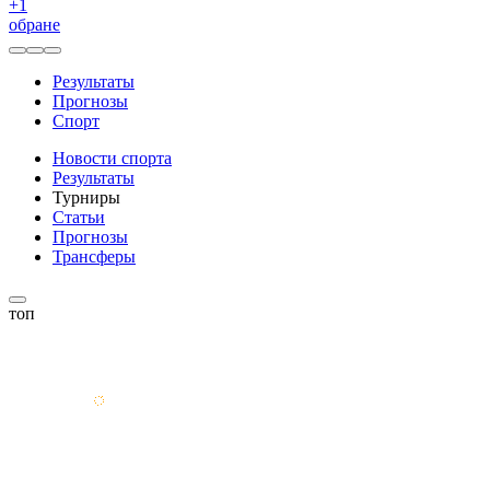
+
1
обране
Результаты
Прогнозы
Спорт
Новости спорта
Результаты
Турниры
Статьи
Прогнозы
Трансферы
топ