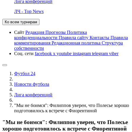
Лига конференций
ЛЧ - Top News
Ко всем турнирам
Сайт
Редакция
Прогнозы
Политика
конфиденциальности
Правила сайту
Контакты
Правила
комментирования
Редакционная политика
Структура
собственности
Соц. сети
facebook
x
youtube
instagram
telegram
viber
Футбол 24
Новости футбола
Лига конференций
"Мы не боимся": Филиппов уверен, что Полесье хорошо
подготовилось к встрече с Фиорентиной
"Мы не боимся": Филиппов уверен, что Полесье
хорошо подготовилось к встрече с Фиорентиной