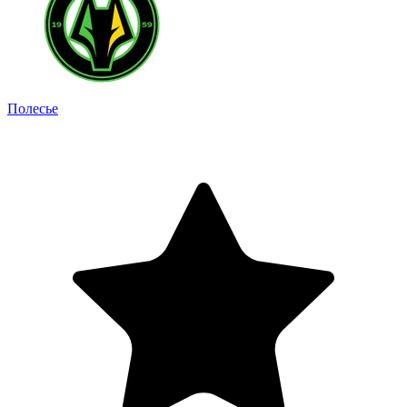
Полесье