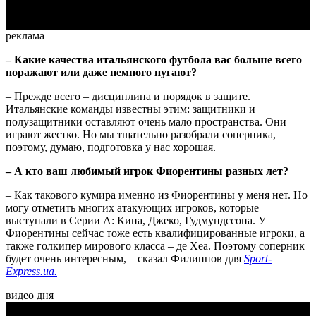
реклама
– Какие качества итальянского футбола вас больше всего
поражают или даже немного пугают?
– Прежде всего – дисциплина и порядок в защите.
Итальянские команды известны этим: защитники и
полузащитники оставляют очень мало пространства. Они
играют жестко. Но мы тщательно разобрали соперника,
поэтому, думаю, подготовка у нас хорошая.
– А кто ваш любимый игрок Фиорентины разных лет?
– Как такового кумира именно из Фиорентины у меня нет. Но
могу отметить многих атакующих игроков, которые
выступали в Серии А: Кина, Джеко, Гудмундссона. У
Фиорентины сейчас тоже есть квалифицированные игроки, а
также голкипер мирового класса – де Хеа. Поэтому соперник
будет очень интересным, – сказал Филиппов для
Sport-
Express.ua.
видео дня