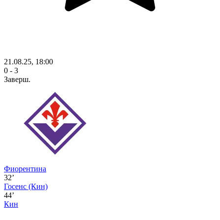
21.08.25, 18:00
0 - 3
Заверш.
Фиорентина
32’
Госенс
(Кин)
44’
Кин