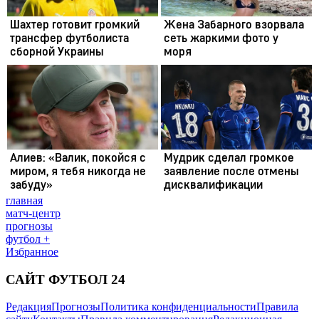
главная
матч-центр
прогнозы
футбол +
Избранное
САЙТ ФУТБОЛ 24
Редакция
Прогнозы
Политика конфиденциальности
Правила