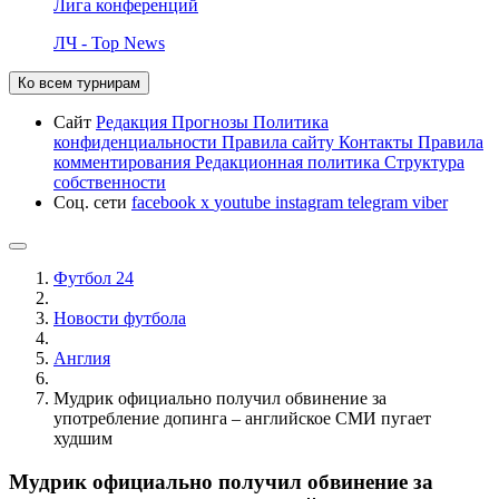
Лига конференций
ЛЧ - Top News
Ко всем турнирам
Сайт
Редакция
Прогнозы
Политика
конфиденциальности
Правила сайту
Контакты
Правила
комментирования
Редакционная политика
Структура
собственности
Соц. сети
facebook
x
youtube
instagram
telegram
viber
Футбол 24
Новости футбола
Англия
Мудрик официально получил обвинение за
употребление допинга – английское СМИ пугает
худшим
Мудрик официально получил обвинение за