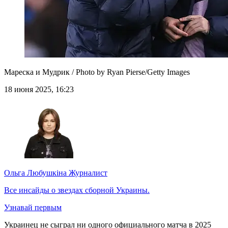
Мареска и Мудрик / Photo by Ryan Pierse/Getty Images
18 июня 2025, 16:23
Ольга Любушкіна
Журналист
Все инсайды о звездах сборной Украины.
Узнавай первым
Украинец не сыграл ни одного официального матча в 2025