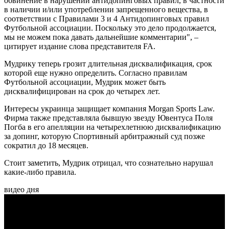
обвинение в нарушении антидопинговых правил, в частности
в наличии и/или употреблении запрещенного вещества, в
соответствии с Правилами 3 и 4 Антидопинговых правил
Футбольной ассоциации. Поскольку это дело продолжается,
мы не можем пока давать дальнейшие комментарии", –
цитирует издание слова представителя FA.
Мудрику теперь грозит длительная дисквалификация, срок
которой еще нужно определить. Согласно правилам
Футбольной ассоциации, Мудрик может быть
дисквалифицирован на срок до четырех лет.
Интересы украинца защищает компания Morgan Sports Law.
Фирма также представляла бывшую звезду Ювентуса Поля
Погба в его апелляции на четырехлетнюю дисквалификацию
за допинг, которую Спортивный арбитражный суд позже
сократил до 18 месяцев.
Стоит заметить, Мудрик отрицал, что сознательно нарушал
какие-либо правила.
видео дня