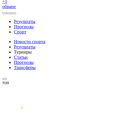
+
1
обране
Результаты
Прогнозы
Спорт
Новости спорта
Результаты
Турниры
Статьи
Прогнозы
Трансферы
топ