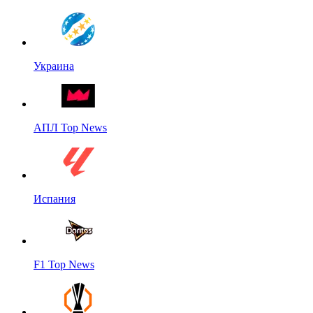
Украина
АПЛ Top News
Испания
F1 Top News