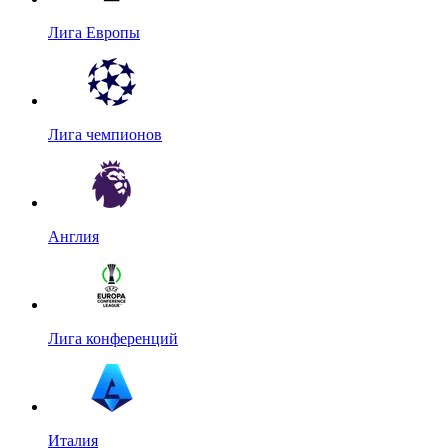
Лига Европы
Лига чемпионов
Англия
Лига конференций
Италия