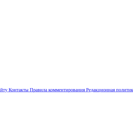
айту
Контакты
Правила комментирования
Редакционная полити