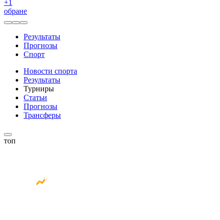
+
1
обране
Результаты
Прогнозы
Спорт
Новости спорта
Результаты
Турниры
Статьи
Прогнозы
Трансферы
топ