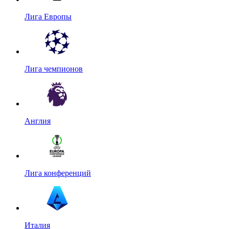
Лига Европы
Лига чемпионов
Англия
Лига конференций
Италия