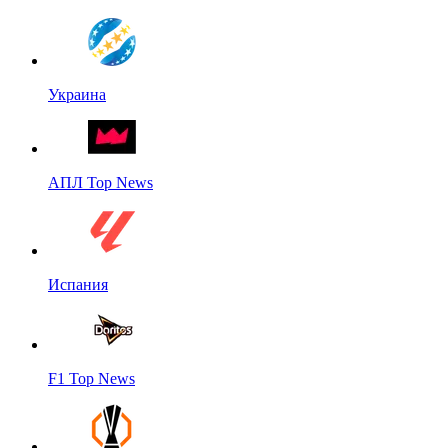
Украина
АПЛ Top News
Испания
F1 Top News