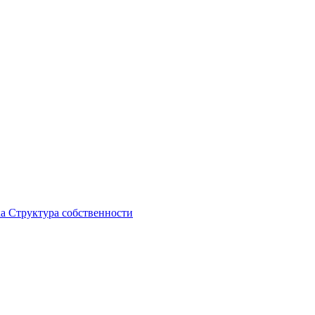
ка
Структура собственности