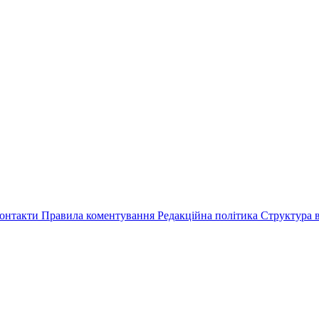
онтакти
Правила коментування
Редакційна політика
Структура в