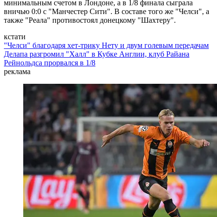
минимальным счетом в Лондоне, а в 1/8 финала сыграла
вничью 0:0 с "Манчестер Сити". В составе того же "Челси", а
также "Реала" противостоял донецкому "Шахтеру".
кстати
"Челси" благодаря хет-трику Нету и двум голевым передачам
Делапа разгромил "Халл" в Кубке Англии, клуб Райана
Рейнольдса прорвался в 1/8
реклама