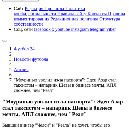
Сайт
Редакция
Прогнозы
Политика
конфиденциальности
Правила сайту
Контакты
Правила
комментирования
Редакционная политика
Структура
собственности
Соц. сети
facebook
x
youtube
instagram
telegram
viber
Футбол 24
Новости футбола
Англия
"Моуринью уволил из-за паспорта": Эден Азар стал
таксистом – напарник Шевы в бизнесе мечты, АПЛ
сложнее, чем "Реал"
"Моуринью уволил из-за паспорта": Эден Азар
стал таксистом – напарник Шевы в бизнесе
мечты, АПЛ сложнее, чем "Реал"
Бывший вингер "Челси" и "Реала" не хочет, чтобы его