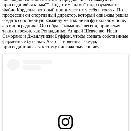
присоединяйся к нам"". Под этим "нами" подразумевается
Фабио Корделла, который принимает их у себя в гостях. По
профессии он спортивный директор, который однажды решил
создать собственную команду мечты: не на футбольном поле,
а в винограднике. Он собрал "команду" легенд, привлекая
таких игроков, как Роналдиньо, Андрей Шевченко, Иван
Саморано и Джанлуиджи Буффон, чтобы создать собственные
фирменные бутылки. Азар — новейшая звезда,
присоединившаяся к этому винтажному составу.