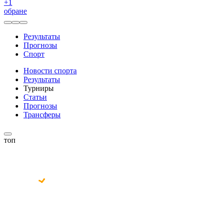
+
1
обране
Результаты
Прогнозы
Спорт
Новости спорта
Результаты
Турниры
Статьи
Прогнозы
Трансферы
топ