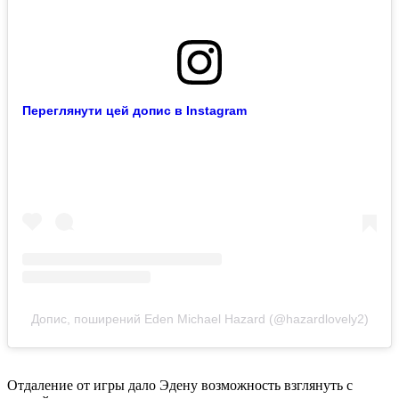
Переглянути цей допис в Instagram
Допис, поширений Eden Michael Hazard (@hazardlovely2)
Отдаление от игры дало Эдену возможность взглянуть с