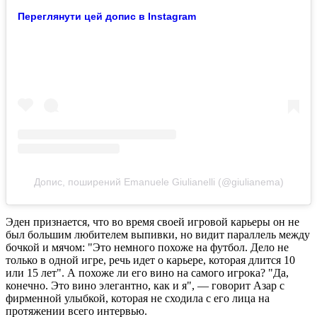
Переглянути цей допис в Instagram
Допис, поширений Emanuele Giulianelli (@giulianema)
Эден признается, что во время своей игровой карьеры он не
был большим любителем выпивки, но видит параллель между
бочкой и мячом: "Это немного похоже на футбол. Дело не
только в одной игре, речь идет о карьере, которая длится 10
или 15 лет". А похоже ли его вино на самого игрока? "Да,
конечно. Это вино элегантно, как и я", — говорит Азар с
фирменной улыбкой, которая не сходила с его лица на
протяжении всего интервью.