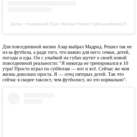
Допис, поширений Eden Michael Hazard (@hazardlovely2)
Для повседневной жизни Азар выбрал Мадрид. Решил так не
из-за футбола, а ради того, что важно для него: семьи, детей,
погоды и еды. Он с улыбкой на губах шутит о своей новой
повседневной реальности: "Я никогда не тренировался в 10
утра! Просто играл по субботам — вот и всё. Сейчас же моя
жизнь довольно проста. Я — отец пятерых детей. Так что
сейчас я скорее таксист, чем футболист, но это нормально".