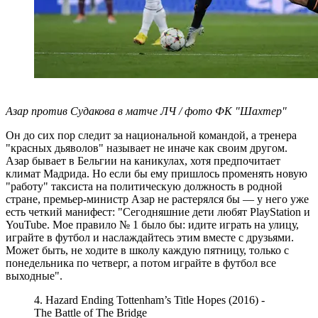
Азар против Судакова в матче ЛЧ / фото ФК "Шахтер"
Он до сих пор следит за национальной командой, а тренера
"красных дьяволов" называет не иначе как своим другом.
Азар бывает в Бельгии на каникулах, хотя предпочитает
климат Мадрида. Но если бы ему пришлось променять новую
"работу" таксиста на политическую должность в родной
стране, премьер-министр Азар не растерялся бы — у него уже
есть четкий манифест: "Сегодняшние дети любят PlayStation и
YouTube. Мое правило № 1 было бы: идите играть на улицу,
играйте в футбол и наслаждайтесь этим вместе с друзьями.
Может быть, не ходите в школу каждую пятницу, только с
понедельника по четверг, а потом играйте в футбол все
выходные".
4. Hazard Ending Tottenham’s Title Hopes (2016) -
The Battle of The Bridge