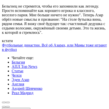
Бельгиец не стремится, чтобы его запомнили как легенду.
Просто вспоминайте как хорошего игрока и классного,
веселого парня. Мне больше ничего не нужно". Теперь Азар
обрёл новые смыслы и призвание: "На столе бутылка вина,
рядом семья. Я вижу своё будущее так: счастливый дедушка с
седыми волосами, окружённый своими детьми. Это та жизнь,
к которой я стремлюсь".
кстати
Футбольные династии. Всё об Азарах, или Мамы тоже играют
в футбол
Читайте еще
:
Бельгия
АПЛ Top News
Статьи
Челси
Эден Азар
Англия
Андрей Шевченко
Реал Мадрид