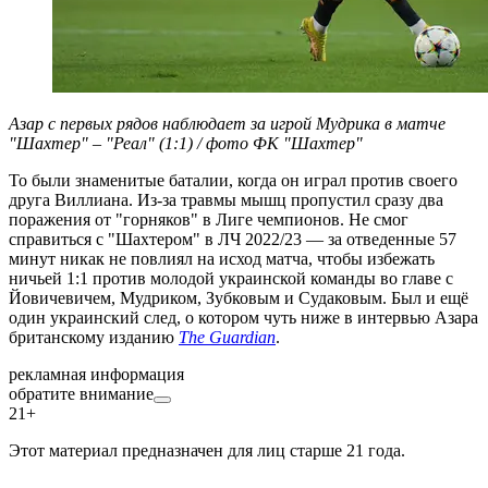
Азар с первых рядов наблюдает за игрой Мудрика в матче
"Шахтер" – "Реал" (1:1) / фото ФК "Шахтер"
То были знаменитые баталии, когда он играл против своего
друга Виллиана. Из-за травмы мышц пропустил сразу два
поражения от "горняков" в Лиге чемпионов. Не смог
справиться с "Шахтером" в ЛЧ 2022/23 — за отведенные 57
минут никак не повлиял на исход матча, чтобы избежать
ничьей 1:1 против молодой украинской команды во главе с
Йовичевичем, Мудриком, Зубковым и Судаковым. Был и ещё
один украинский след, о котором чуть ниже в интервью Азара
британскому изданию
The Guardian
.
рекламная информация
обратите внимание
21+
Этот материал предназначен для лиц старше 21 года.