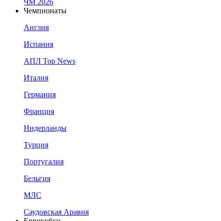
ЧМ 2026
Чемпионаты
Англия
Испания
АПЛ Top News
Италия
Германия
Франция
Нидерланды
Турция
Португалия
Бельгия
МЛС
Саудовская Аравия
Еврокубки