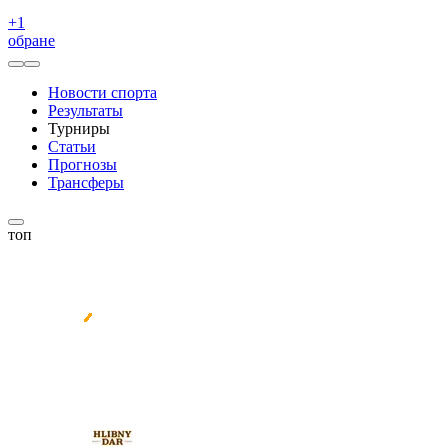
+
1
обране
Новости спорта
Результаты
Турниры
Статьи
Прогнозы
Трансферы
топ