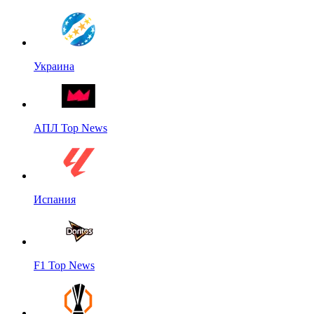
Украина
АПЛ Top News
Испания
F1 Top News