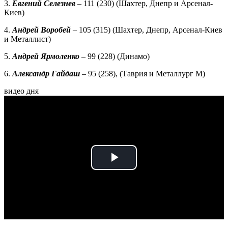
3.
Евгений Селезнев
– 111 (230) (Шахтер, Днепр и Арсенал-
Киев)
4.
Андрей Воробей
– 105 (315) (Шахтер, Днепр, Арсенал-Киев
и Металлист)
5.
Андрей Ярмоленко
– 99 (228) (Динамо)
6.
Александр Гайдаш
– 95 (258), (Таврия и Металлург М)
видео дня
Play
Video