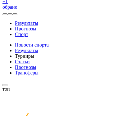
+
1
обране
Результаты
Прогнозы
Спорт
Новости спорта
Результаты
Турниры
Статьи
Прогнозы
Трансферы
топ