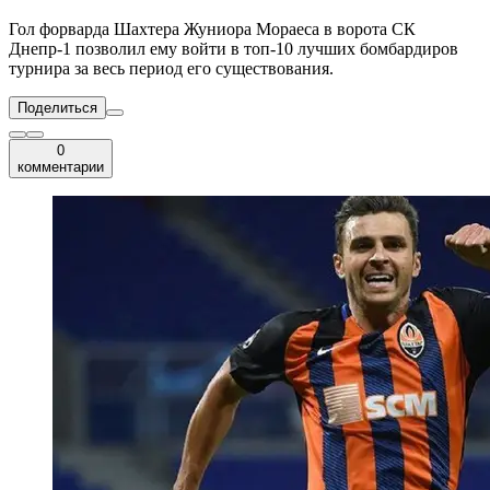
Гол форварда Шахтера Жуниора Мораеса в ворота СК
Днепр-1 позволил ему войти в топ-10 лучших бомбардиров
турнира за весь период его существования.
Поделиться
0
комментарии