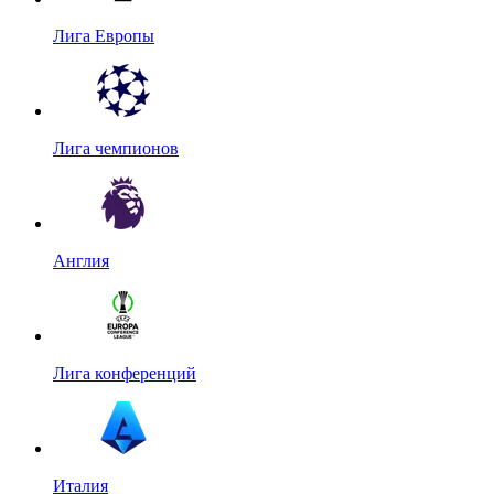
Лига Европы
Лига чемпионов
Англия
Лига конференций
Италия