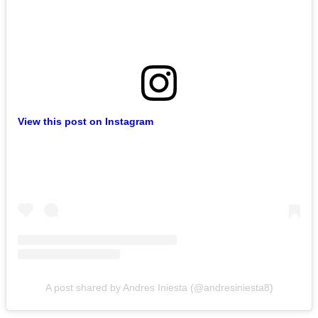
View this post on Instagram
A post shared by Andres Iniesta (@andresiniesta8)