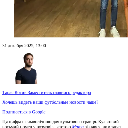
31 декабря 2025, 13:00
Тарас Котив
Заместитель главного редактора
Хочешь видеть наши футбольные новости чаще?
Подписаться в Google
Ця цифра є символічною для культового гравця. Культовий
восьмий номер у розмові з газетою
Marca
зізнався, чим зараз