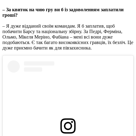
– За квиток на чию гру ви б із задоволенням заплатили
гроші?
– Я дуже відданий своїм командам. Я б заплатив, щоб
побачити Барсу та національну збірну. За Педрі, Ферміна,
Ольмо, Мікеля Меріно, Фабіана – мені всі вони дуже
подобаються. Є так багато високоякісних гравців, їх безліч. Це
дуже приємно бачити як для півзахисника.