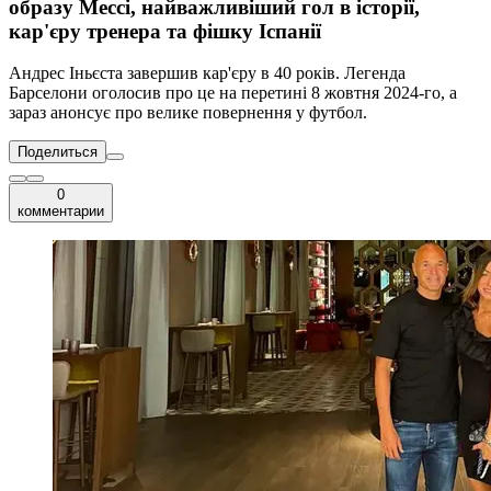
образу Мессі, найважливіший гол в історії,
кар'єру тренера та фішку Іспанії
Андрес Іньєста завершив кар'єру в 40 років. Легенда
Барселони оголосив про це на перетині 8 жовтня 2024-го, а
зараз анонсує про велике повернення у футбол.
Поделиться
0
комментарии