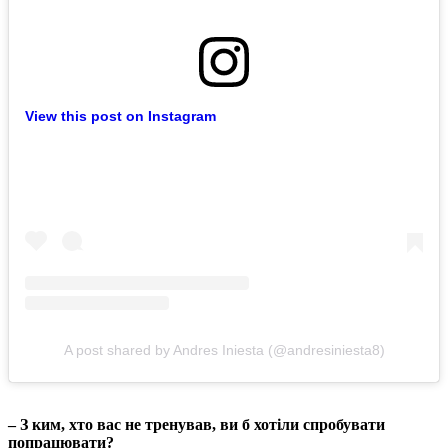
View this post on Instagram
A post shared by Andres Iniesta (@andresiniesta8)
– З ким, хто вас не тренував, ви б хотіли спробувати
попрацювати?