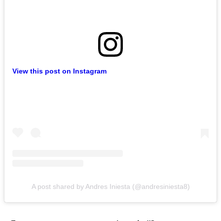
View this post on Instagram
A post shared by Andres Iniesta (@andresiniesta8)