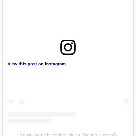
View this post on Instagram
A post shared by Andres Iniesta (@andresiniesta8)