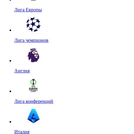
Лига Европы
Лига чемпионов
Англия
Лига конференций
Италия