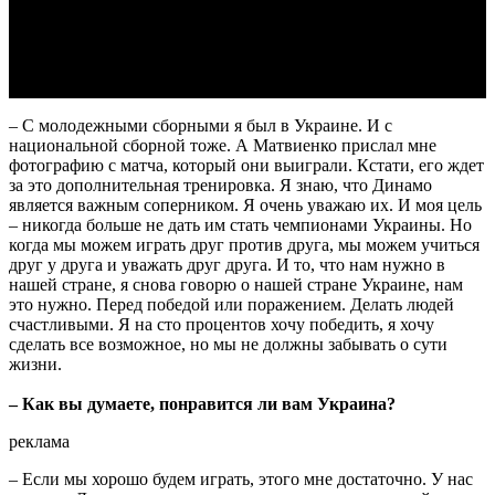
Video
– С молодежными сборными я был в Украине. И с
национальной сборной тоже. А Матвиенко прислал мне
фотографию с матча, который они выиграли. Кстати, его ждет
за это дополнительная тренировка. Я знаю, что Динамо
является важным соперником. Я очень уважаю их. И моя цель
– никогда больше не дать им стать чемпионами Украины. Но
когда мы можем играть друг против друга, мы можем учиться
друг у друга и уважать друг друга. И то, что нам нужно в
нашей стране, я снова говорю о нашей стране Украине, нам
это нужно. Перед победой или поражением. Делать людей
счастливыми. Я на сто процентов хочу победить, я хочу
сделать все возможное, но мы не должны забывать о сути
жизни.
– Как вы думаете, понравится ли вам Украина?
реклама
– Если мы хорошо будем играть, этого мне достаточно. У нас