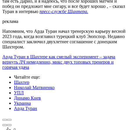
там есть Дарио, и я надеюсь, что после хороших матчей и
побед он предложит мне сигару, и все будет хорошо
, – сказал
Туран в интервью
пресс-службе Шахтера.
реклама
Напомним, что Арда Туран начал тренерскую карьеру весной
2023 года, когда возглавил турецкий клуб Эюпспор. Недавно
специалист заключил двухлетнее соглашение с донецким
Шахтером.
Арда Туран в Шахтере как смелый эксперимент – задача
вернуть ЛЧ немедленно, микс двух топовых тренеров и
горячая удача
Читайте еще
:
Шахтер
Николай Матвиенко
УПЛ
Динамо Киев
Украина
Арда Туран