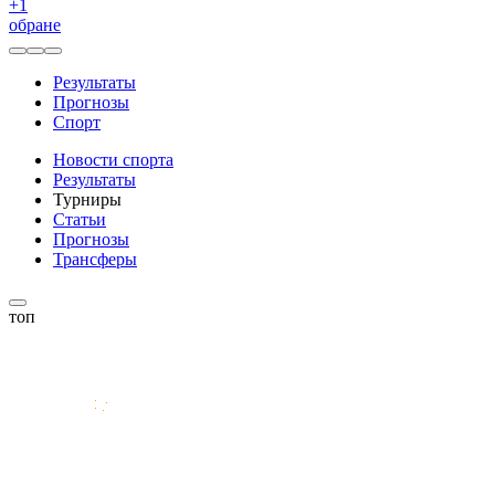
+
1
обране
Результаты
Прогнозы
Спорт
Новости спорта
Результаты
Турниры
Статьи
Прогнозы
Трансферы
топ