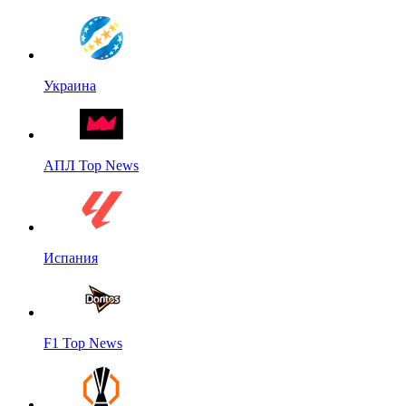
Украина
АПЛ Top News
Испания
F1 Top News