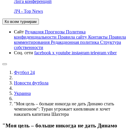
Лига конференций
ЛЧ - Top News
Ко всем турнирам
Сайт
Редакция
Прогнозы
Политика
конфиденциальности
Правила сайту
Контакты
Правила
комментирования
Редакционная политика
Структура
собственности
Соц. сети
facebook
x
youtube
instagram
telegram
viber
Футбол 24
Новости футбола
Украина
"Моя цель – больше никогда не дать Динамо стать
чемпионом": Туран угрожает киевлянам и хочет
наказать капитана Шахтера
"Моя цель – больше никогда не дать Динамо