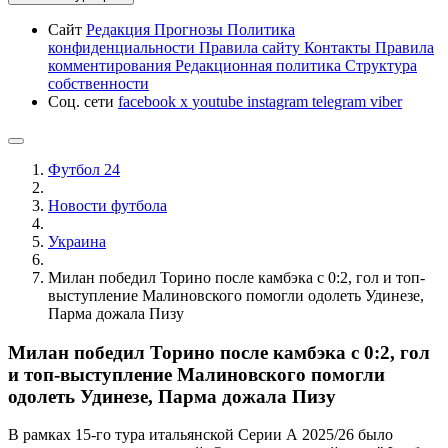
Сайт
Редакция
Прогнозы
Политика
конфиденциальности
Правила сайту
Контакты
Правила
комментирования
Редакционная политика
Структура
собственности
Соц. сети
facebook
x
youtube
instagram
telegram
viber
Футбол 24
Новости футбола
Украина
Милан победил Торино после камбэка с 0:2, гол и топ-
выступление Малиновского помогли одолеть Удинезе,
Парма дожала Пизу
Милан победил Торино после камбэка с 0:2, гол
и топ-выступление Малиновского помогли
одолеть Удинезе, Парма дожала Пизу
В рамках 15-го тура итальянской Серии А 2025/26 было