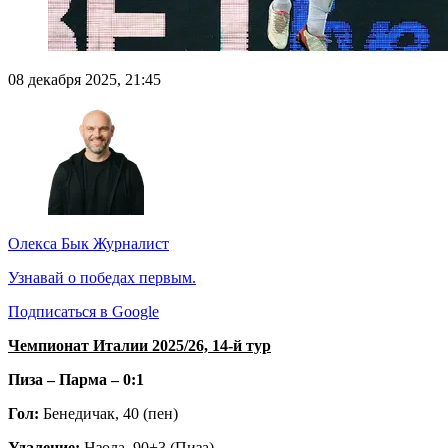
08 декабря 2025, 21:45
Олекса Бык
Журналист
Узнавай о победах первым.
Подписаться в Google
Чемпионат Италии 2025/26, 14-й тур
Пиза – Парма – 0:1
Гол:
Бенедичак, 40 (пен)
Удаление:
Нзола, 90+3 (Пиза)