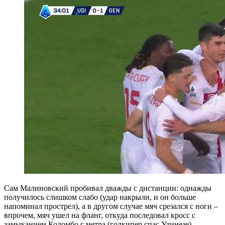
Сам Малиновский пробивал дважды с дистанции: однажды
получилось слишком слабо (удар накрыли, и он больше
напоминал прострел), а в другом случае мяч срезался с ноги –
впрочем, мяч ушел на фланг, откуда последовал кросс с
замыканием Коломбо с метра (голкипер спас Удинезе).