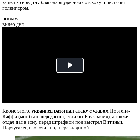
зашел в середину благодаря удачному отскоку и был сбит
голкипером.
реклама
видео дня
Play
Video
Кроме этого,
украинец разогнал атаку с ударом
Нортона-
Каффи (мог быть передасист, если бы Брук забил), а также
отдал пас в зону перед штрафной под выстрел Витиньи.
Португалец вколотил над перекладиной.