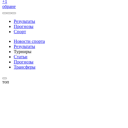
+
1
обране
Результаты
Прогнозы
Спорт
Новости спорта
Результаты
Турниры
Статьи
Прогнозы
Трансферы
топ