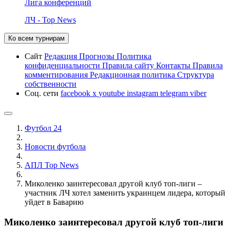
Лига конференций
ЛЧ - Top News
Ко всем турнирам
Сайт
Редакция
Прогнозы
Политика
конфиденциальности
Правила сайту
Контакты
Правила
комментирования
Редакционная политика
Структура
собственности
Соц. сети
facebook
x
youtube
instagram
telegram
viber
Футбол 24
Новости футбола
АПЛ Top News
Миколенко заинтересовал другой клуб топ-лиги –
участник ЛЧ хотел заменить украинцем лидера, который
уйдет в Баварию
Миколенко заинтересовал другой клуб топ-лиги