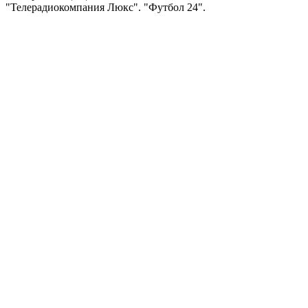
"Телерадиокомпания Люкс". "Футбол 24".