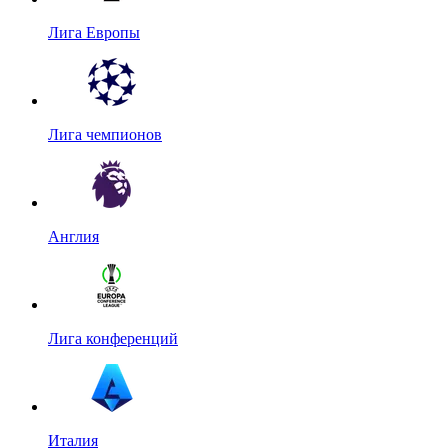
Лига Европы
Лига чемпионов
Англия
Лига конференций
Италия