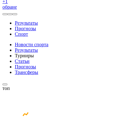
+
1
обране
Результаты
Прогнозы
Спорт
Новости спорта
Результаты
Турниры
Статьи
Прогнозы
Трансферы
топ