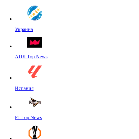
Украина
АПЛ Top News
Испания
F1 Top News