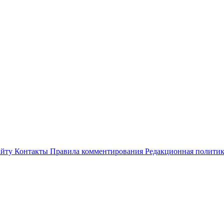
айту
Контакты
Правила комментирования
Редакционная полити