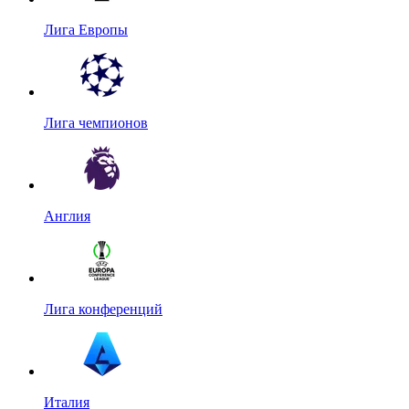
Лига Европы
Лига чемпионов
Англия
Лига конференций
Италия