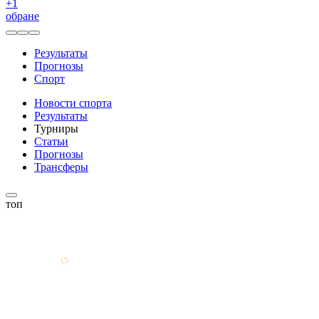
+
1
обране
Результаты
Прогнозы
Спорт
Новости спорта
Результаты
Турниры
Статьи
Прогнозы
Трансферы
топ