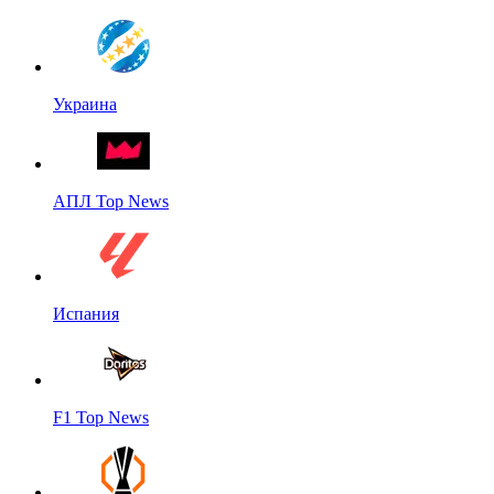
Украина
АПЛ Top News
Испания
F1 Top News