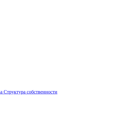
ка
Структура собственности