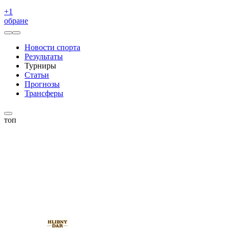
+
1
обране
Новости спорта
Результаты
Турниры
Статьи
Прогнозы
Трансферы
топ