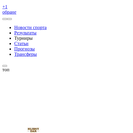
+
1
обране
Новости спорта
Результаты
Турниры
Статьи
Прогнозы
Трансферы
топ