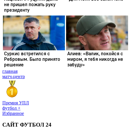
главная
матч-центр
Премия УПЛ
футбол +
Избранное
САЙТ ФУТБОЛ 24