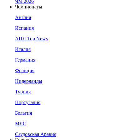
ЧМ 2026
Чемпионаты
Англия
Испания
АПЛ Top News
Италия
Германия
Франция
Нидерланды
Турция
Португалия
Бельгия
МЛС
Саудовская Аравия
Еврокубки