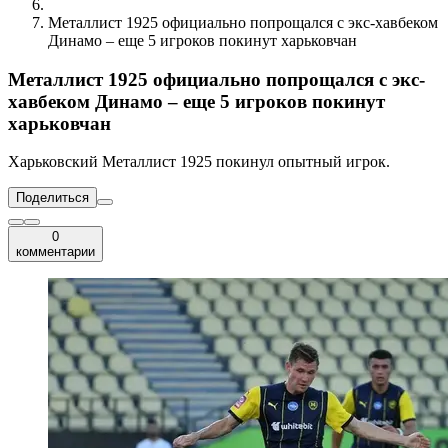
Металлист 1925 официально попрощался с экс-хавбеком
Динамо – еще 5 игроков покинут харьковчан
Металлист 1925 официально попрощался с экс-
хавбеком Динамо – еще 5 игроков покинут
харьковчан
Харьковский Металлист 1925 покинул опытный игрок.
Поделиться
0
комментарии