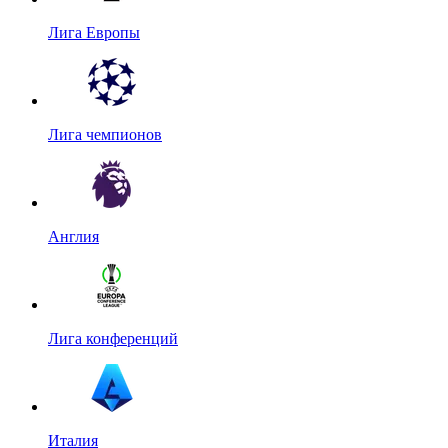
Лига Европы
Лига чемпионов
Англия
Лига конференций
Италия