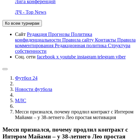
Лига конференций
ЛЧ - Top News
Ко всем турнирам
Сайт
Редакция
Прогнозы
Политика
конфиденциальности
Правила сайту
Контакты
Правила
комментирования
Редакционная политика
Структура
собственности
Соц. сети
facebook
x
youtube
instagram
telegram
viber
Футбол 24
Новости футбола
МЛС
Месси признался, почему продлил контракт с Интером
Майами – у 38-летнего Лео простая мотивация
Месси признался, почему продлил контракт с
Интером Майами – у 38-летнего Лео простая