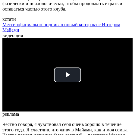
физически и психологически, чтобы продолжать играть и
оставаться частью этого клуба.
кстати
Месси официально подписал новый контракт с Интером
Майами
видео дня
Play
Video
реклама
Честно говоря, я чувствовал себя очень хорошо в течение
этого года. Я счастлив, что живу в Майами, как и моя семья.