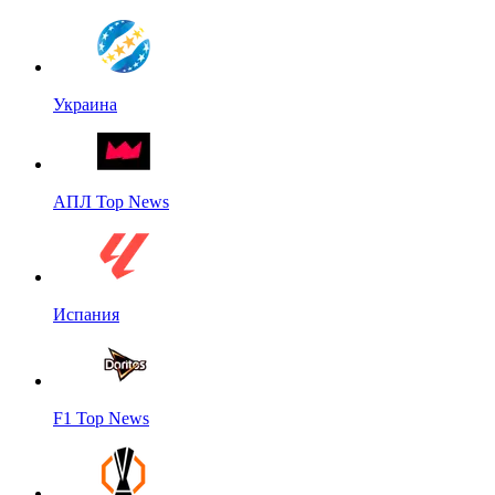
Украина
АПЛ Top News
Испания
F1 Top News