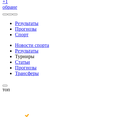
+
1
обране
Результаты
Прогнозы
Спорт
Новости спорта
Результаты
Турниры
Статьи
Прогнозы
Трансферы
топ