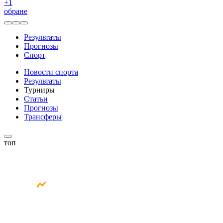
+
1
обране
Результаты
Прогнозы
Спорт
Новости спорта
Результаты
Турниры
Статьи
Прогнозы
Трансферы
топ