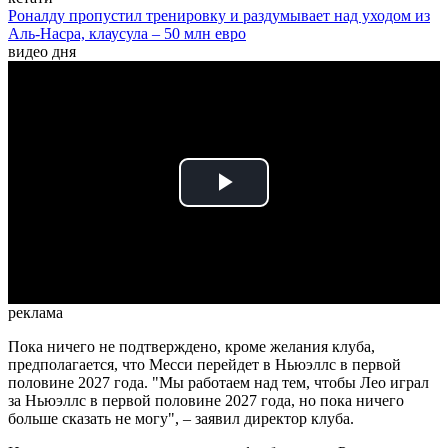
Роналду пропустил тренировку и раздумывает над уходом из
Аль-Насра, клаусула – 50 млн евро
видео дня
Play
Video
реклама
Пока ничего не подтверждено, кроме желания клуба,
предполагается, что Месси перейдет в Ньюэллс в первой
половине 2027 года. "Мы работаем над тем, чтобы Лео играл
за Ньюэллс в первой половине 2027 года, но пока ничего
больше сказать не могу", – заявил директор клуба.