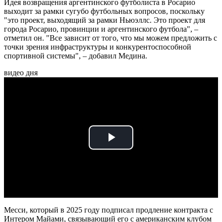
Идея возвращения аргентинского футболиста в Росарио
выходит за рамки сугубо футбольных вопросов, поскольку
"это проект, выходящий за рамки Ньюэллс. Это проект для
города Росарио, провинции и аргентинского футбола", –
отметил он. "Все зависит от того, что мы можем предложить с
точки зрения инфраструктуры и конкурентоспособной
спортивной системы", – добавил Медина.
видео дня
Play
Video
Месси, который в 2025 году подписал продление контракта с
Интером Майами, связывающий его с американским клубом