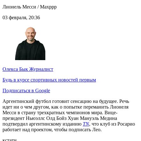
Лионель Месси / Maxppp
03 февраля, 20:36
Олекса Бык
Журналист
Будь в курсе спортивных новостей первым
Подписаться в Google
Аргентинский футбол готовит сенсацию на будущее. Речь
идет ни о чем другом, как о попытке переманить Лионеля
Месси в страну трехкратных чемпионов мира. Вице-
президент Ньюэллс Олд Бойз Хуан Мануэль Медина
подтвердил аргентинскому изданию
TN
, что клуб из Росарио
работает над проектом, чтобы подписать Лео.
кстати