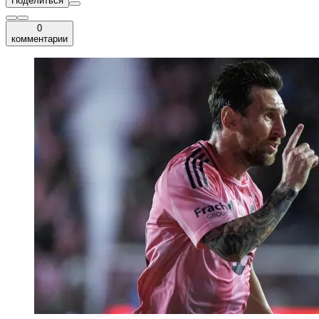
Поделиться
0
комментарии