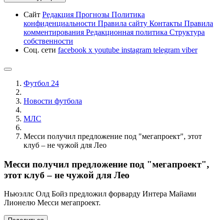
Сайт
Редакция
Прогнозы
Политика
конфиденциальности
Правила сайту
Контакты
Правила
комментирования
Редакционная политика
Структура
собственности
Соц. сети
facebook
x
youtube
instagram
telegram
viber
Футбол 24
Новости футбола
МЛС
Месси получил предложение под "мегапроект", этот
клуб – не чужой для Лео
Месси получил предложение под "мегапроект",
этот клуб – не чужой для Лео
Ньюэллс Олд Бойз предложил форварду Интера Майами
Лионелю Месси мегапроект.