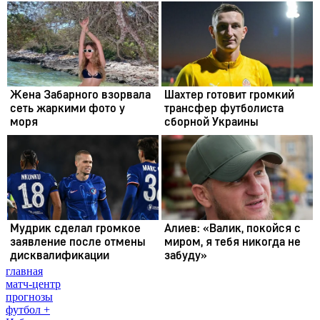
главная
матч-центр
прогнозы
футбол +