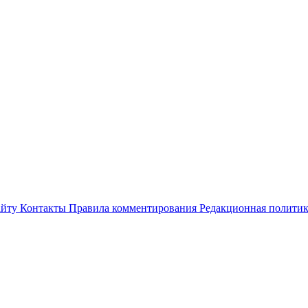
айту
Контакты
Правила комментирования
Редакционная полити