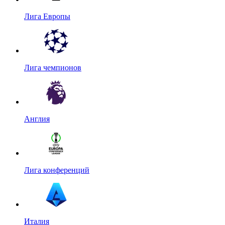
Лига Европы
Лига чемпионов
Англия
Лига конференций
Италия