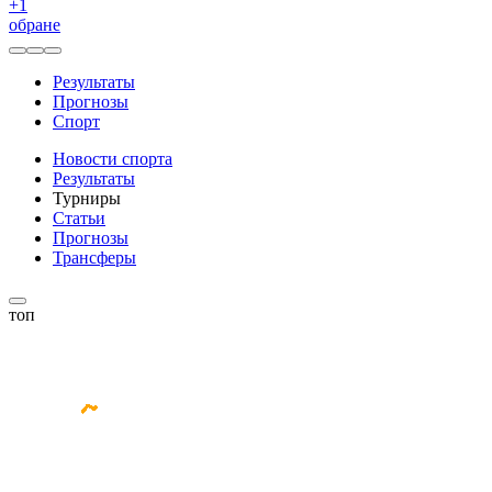
+
1
обране
Результаты
Прогнозы
Спорт
Новости спорта
Результаты
Турниры
Статьи
Прогнозы
Трансферы
топ