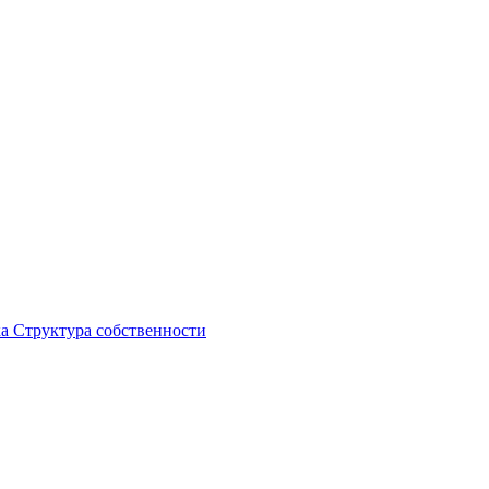
ка
Структура собственности