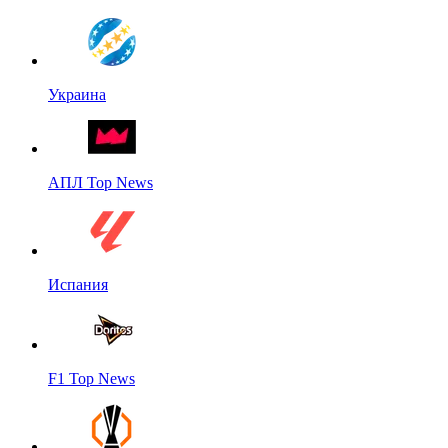
Украина
АПЛ Top News
Испания
F1 Top News