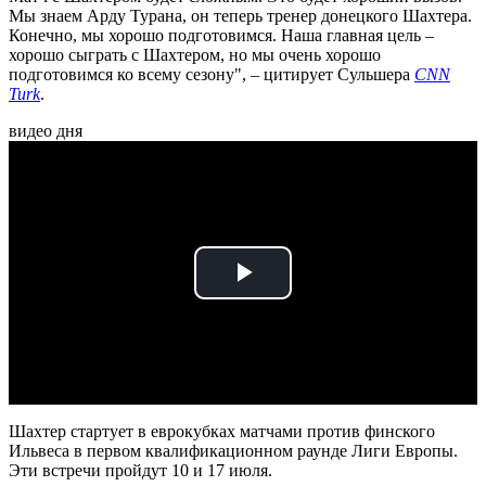
Мы знаем Арду Турана, он теперь тренер донецкого Шахтера.
Конечно, мы хорошо подготовимся. Наша главная цель –
хорошо сыграть с Шахтером, но мы очень хорошо
подготовимся ко всему сезону", – цитирует Сульшера
CNN
Turk
.
видео дня
Play
Video
Шахтер стартует в еврокубках матчами против финского
Ильвеса в первом квалификационном раунде Лиги Европы.
Эти встречи пройдут 10 и 17 июля.