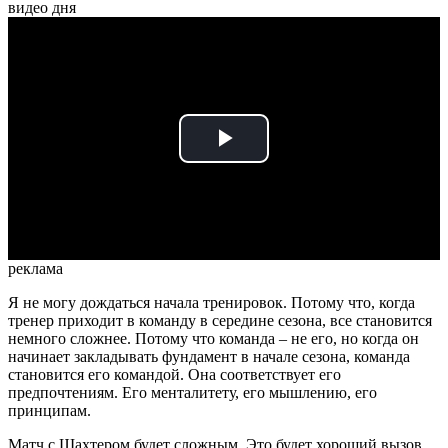
видео дня
Play
Video
реклама
Я не могу дождаться начала тренировок. Потому что, когда
тренер приходит в команду в середине сезона, все становится
немного сложнее. Потому что команда – не его, но когда он
начинает закладывать фундамент в начале сезона, команда
становится его командой. Она соответствует его
предпочтениям. Его менталитету, его мышлению, его
принципам.
Матч с Шахтером будет сложным. Это будет хороший вызов.