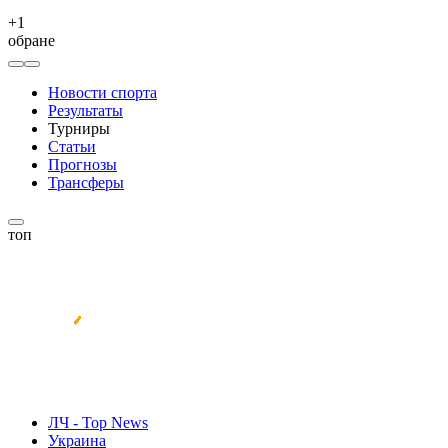
+
1
обране
Новости спорта
Результаты
Турниры
Статьи
Прогнозы
Трансферы
топ
ЛЧ - Top News
Украина