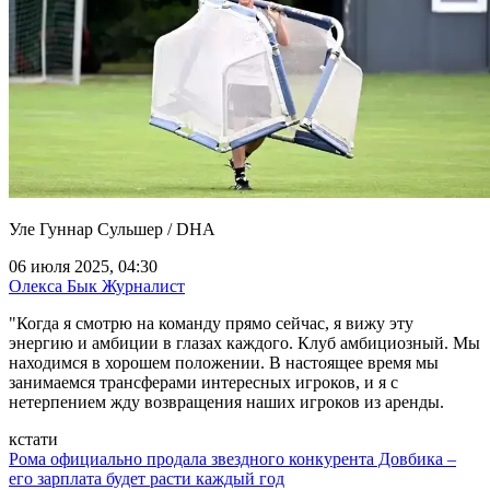
Уле Гуннар Сульшер / DHA
06 июля 2025, 04:30
Олекса Бык
Журналист
"Когда я смотрю на команду прямо сейчас, я вижу эту
энергию и амбиции в глазах каждого. Клуб амбициозный. Мы
находимся в хорошем положении. В настоящее время мы
занимаемся трансферами интересных игроков, и я с
нетерпением жду возвращения наших игроков из аренды.
кстати
Рома официально продала звездного конкурента Довбика –
его зарплата будет расти каждый год