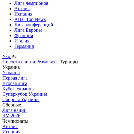
Лига чемпионов
Англия
Испания
АПЛ Top News
Лига конференций
Лига Европы
Франция
Италия
Германия
Укр
Рус
Новости спорта
Результаты
Турниры
Украина
Украина
Первая лига
Вторая лига
Кубок Украины
Суперкубок Украины
Сборная Украины
Сборные
Лига наций
ЧМ 2026
Чемпионаты
Англия
Испания