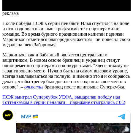
реклама
После победы ПСЖ в серии пенальти Илья спустился на поле
и отпраздновал выигрыш трофея вместе с партнерами по
команде. Во время бурного празднования капитан парижан
Маркиньос отметился благородным жестом - он повесил свою
медаль на шею Забарному.
Маркиньос, как и Забарный, является центральным
защитником, В новом сезоне бразилец и украинец станут
одновременно партнерами и конкурентами. "Здесь никому не
гарантировано место. Нужно быть на самом высоком уровне,
всегда выкладываться на полную, и именно это я и собираюсь
делать, чтобы тренер был доволен и я сохранил свое место в
основе", –
отметил
бразилец после выигрыша Суперкубка.
ПСЖ выиграл Суперкубок УЕФА, выцарапав победу над
Тоттенхэмом в серии пенальти – парижане отыгрались с 0:2