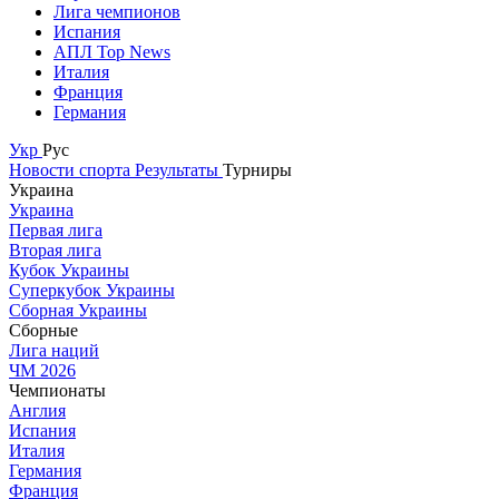
Лига чемпионов
Испания
АПЛ Top News
Италия
Франция
Германия
Укр
Рус
Новости спорта
Результаты
Турниры
Украина
Украина
Первая лига
Вторая лига
Кубок Украины
Суперкубок Украины
Сборная Украины
Сборные
Лига наций
ЧМ 2026
Чемпионаты
Англия
Испания
Италия
Германия
Франция