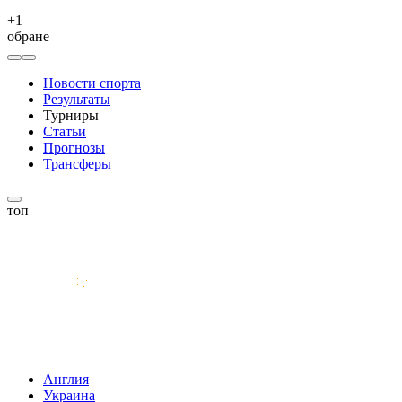
+
1
обране
Новости спорта
Результаты
Турниры
Статьи
Прогнозы
Трансферы
топ
Англия
Украина