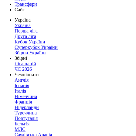
Трансфери
Сайт
Україна
Україна
Перша ліга
Друга ліга
Кубок України
Суперкубок України
Збірна України
Збірні
Ліга націй
ЧС 2026
Чемпіонати
Англія
Іспанія
Італія
Німеччина
Франція
Нідерланди
Туреччина
Португалія
Бельгія
МЛС
Саудівська Аравія