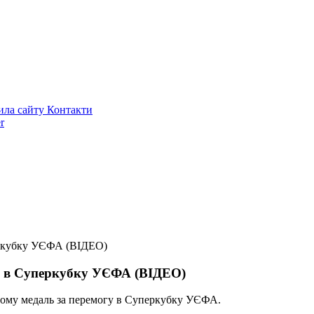
ила сайту
Контакти
r
еркубку УЄФА (ВІДЕО)
гу в Суперкубку УЄФА (ВІДЕО)
ому медаль за перемогу в Суперкубку УЄФА.