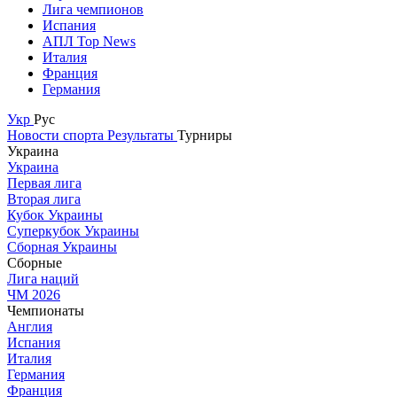
Лига чемпионов
Испания
АПЛ Top News
Италия
Франция
Германия
Укр
Рус
Новости спорта
Результаты
Турниры
Украина
Украина
Первая лига
Вторая лига
Кубок Украины
Суперкубок Украины
Сборная Украины
Сборные
Лига наций
ЧМ 2026
Чемпионаты
Англия
Испания
Италия
Германия
Франция