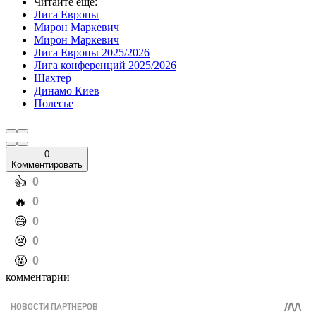
Читайте еще
:
Лига Европы
Мирон Маркевич
Мирон Маркевич
Лига Европы 2025/2026
Лига конференций 2025/2026
Шахтер
Динамо Киев
Полесье
0
Комментировать
️👍
0
️🔥
0
️😄
0
️😢
0
️🤬
0
комментарии