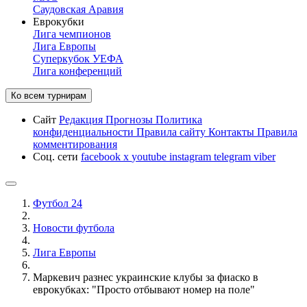
Саудовская Аравия
Еврокубки
Лига чемпионов
Лига Европы
Суперкубок УЕФА
Лига конференций
Ко всем турнирам
Сайт
Редакция
Прогнозы
Политика
конфиденциальности
Правила сайту
Контакты
Правила
комментирования
Соц. сети
facebook
x
youtube
instagram
telegram
viber
Футбол 24
Новости футбола
Лига Европы
Маркевич разнес украинские клубы за фиаско в
еврокубках: "Просто отбывают номер на поле"