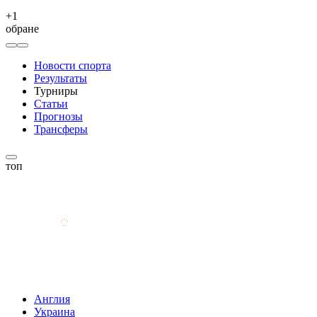
+
1
обране
Новости спорта
Результаты
Турниры
Статьи
Прогнозы
Трансферы
топ
Англия
Украина