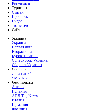
Результаты
Турниры
Статьи
Прогнозы
Видео
Трансферы
Сайт
Украина
Украина
Первая лига
Вторая лига
Кубок Украины
Суперкубок Украины
Сборная Украины
Сборные
Лига наций
ЧМ 2026
Чемпионаты
Англия
Испания
АПЛ Top News
Италия
Германия
Франция