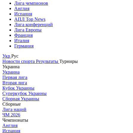
Лига чемпионов
Англия
Испания
АПЛ Top News
Лига конференций
Лига Европы
Франция
Италия
Германия
Укр
Рус
Новости спорта
Результаты
Турниры
Украина
Украина
Первая лига
Вторая лига
Кубок Украины
Суперкубок Украины
Сборная Украины
Сборные
Лига наций
ЧМ 2026
Чемпионаты
Англия
Испания