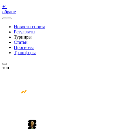
+
1
обране
Новости спорта
Результаты
Турниры
Статьи
Прогнозы
Трансферы
топ