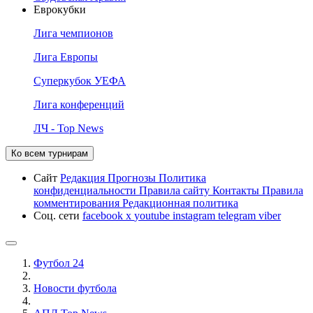
Еврокубки
Лига чемпионов
Лига Европы
Суперкубок УЕФА
Лига конференций
ЛЧ - Top News
Ко всем турнирам
Сайт
Редакция
Прогнозы
Политика
конфиденциальности
Правила сайту
Контакты
Правила
комментирования
Редакционная политика
Соц. сети
facebook
x
youtube
instagram
telegram
viber
Футбол 24
Новости футбола