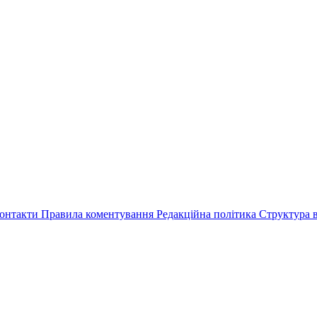
онтакти
Правила коментування
Редакційна політика
Структура в