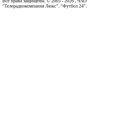
Все права защищены. © 2005 -
2026
, ЧАО
"Телерадиокомпания Люкс". "Футбол 24".