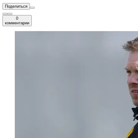
Поделиться
0
комментарии