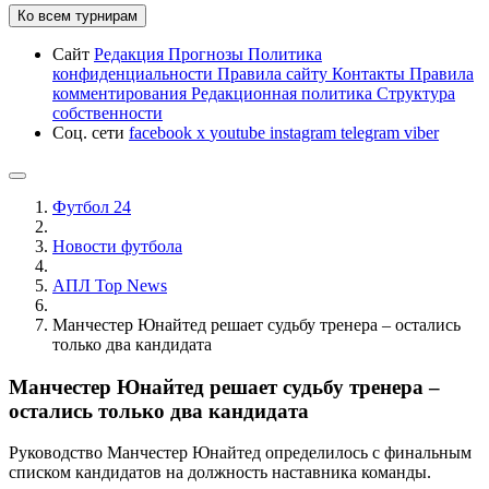
Ко всем турнирам
Сайт
Редакция
Прогнозы
Политика
конфиденциальности
Правила сайту
Контакты
Правила
комментирования
Редакционная политика
Структура
собственности
Соц. сети
facebook
x
youtube
instagram
telegram
viber
Футбол 24
Новости футбола
АПЛ Top News
Манчестер Юнайтед решает судьбу тренера – остались
только два кандидата
Манчестер Юнайтед решает судьбу тренера –
остались только два кандидата
Руководство Манчестер Юнайтед определилось с финальным
списком кандидатов на должность наставника команды.