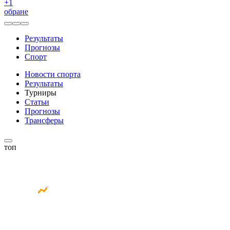
+
1
обране
Результаты
Прогнозы
Спорт
Новости спорта
Результаты
Турниры
Статьи
Прогнозы
Трансферы
топ