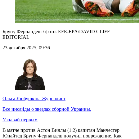
Бруну Фернандеш / фото: EFE-EPA/DAVID CLIFF
EDITORIAL
23 декабря 2025, 09:36
Ольга Любушкіна
Журналист
Все инсайды о звездах сборной Украины.
Узнавай первым
В матче против Астон Виллы (1:2) капитан Манчестер
Юнайтед Бруну Фернандеш получил повреждение. Как