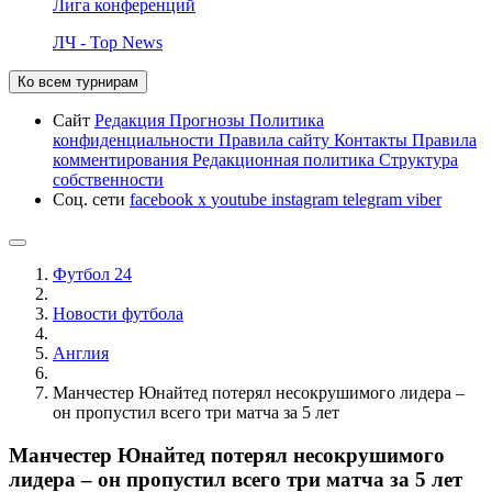
Лига конференций
ЛЧ - Top News
Ко всем турнирам
Сайт
Редакция
Прогнозы
Политика
конфиденциальности
Правила сайту
Контакты
Правила
комментирования
Редакционная политика
Структура
собственности
Соц. сети
facebook
x
youtube
instagram
telegram
viber
Футбол 24
Новости футбола
Англия
Манчестер Юнайтед потерял несокрушимого лидера –
он пропустил всего три матча за 5 лет
Манчестер Юнайтед потерял несокрушимого
лидера – он пропустил всего три матча за 5 лет