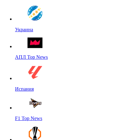
Украина
АПЛ Top News
Испания
F1 Top News