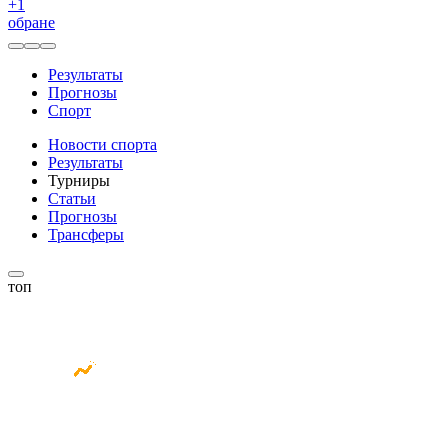
+
1
обране
Результаты
Прогнозы
Спорт
Новости спорта
Результаты
Турниры
Статьи
Прогнозы
Трансферы
топ