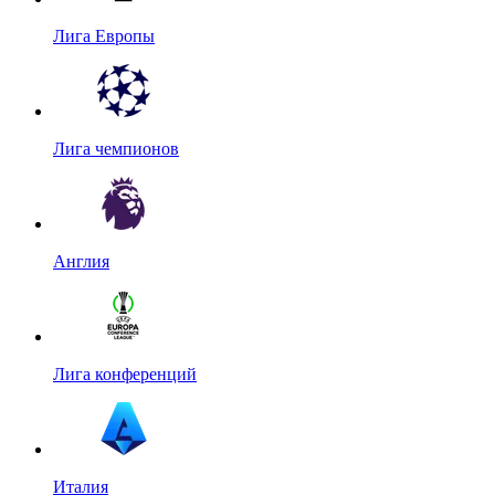
Лига Европы
Лига чемпионов
Англия
Лига конференций
Италия