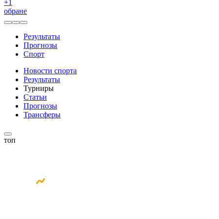
+
1
обране
Результаты
Прогнозы
Спорт
Новости спорта
Результаты
Турниры
Статьи
Прогнозы
Трансферы
топ