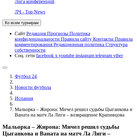
Лига конференций
ЛЧ - Top News
Ко всем турнирам
Сайт
Редакция
Прогнозы
Политика
конфиденциальности
Правила сайту
Контакты
Правила
комментирования
Редакционная политика
Структура
собственности
Соц. сети
facebook
x
youtube
instagram
telegram
viber
Футбол 24
Новости футбола
Испания
Мальорка – Жирона: Мичел решил судьбы Цыганкова и
Ваната на матч Ла Лиги – возвращение Крапивцова
Мальорка – Жирона: Мичел решил судьбы
Цыганкова и Ваната на матч Ла Лиги –