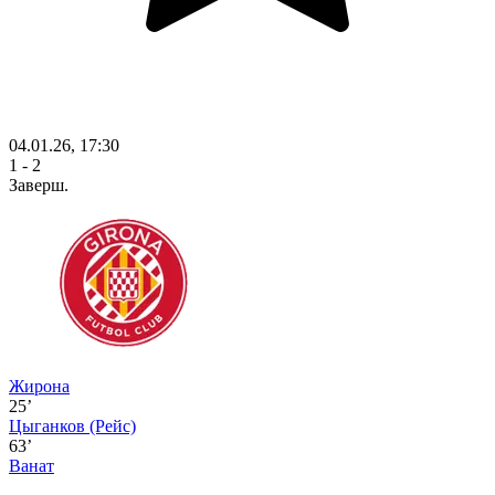
04.01.26, 17:30
1 - 2
Заверш.
Жирона
25’
Цыганков
(Рейс)
63’
Ванат