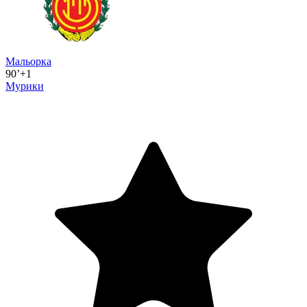
Мальорка
90’+1
Мурики