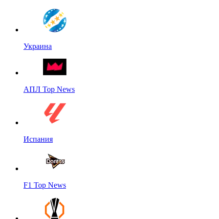
Украина
АПЛ Top News
Испания
F1 Top News