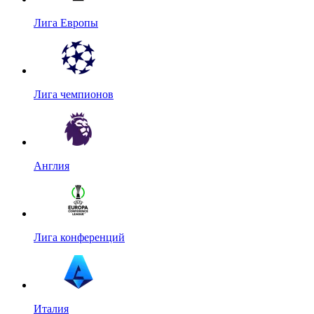
Лига Европы
Лига чемпионов
Англия
Лига конференций
Италия