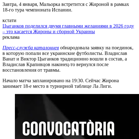
Завтра, 4 января, Мальорка встретится с Жироной в рамках
18-го тура чемпионата Испании.
кстати
Цыганков поделился двумя главными желаниями в 2026 году
– это касается Жироны и сборной Украины
реклама
Пресс-служба каталонцев
обнародовала заявку на поединок,
в которую попали все украинские футболисты. Владислав
Ванат и Виктор Цыганков традиционно вошли в состав, а
Владислав Крапивцов наконец-то вернулся после
восстановления от травмы.
Начало матча запланировано на 19:30. Сейчас Жирона
занимает 18-е место в турнирной таблице Ла Лиги.