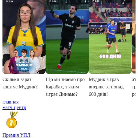
главная
матч-центр
Премия УПЛ