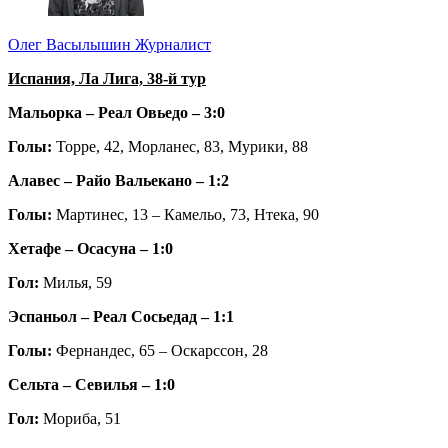
Олег Васылышин
Журналист
Испания, Ла Лига, 38-й тур
Мальорка – Реал Овьедо – 3:0
Голы:
Торре, 42, Морланес, 83, Мурики, 88
Алавес – Райо Вальекано – 1:2
Голы:
Мартинес, 13 – Камельо, 73, Нтека, 90
Хетафе – Осасуна – 1:0
Гол:
Милья, 59
Эспаньол – Реал Сосьедад – 1:1
Голы:
Фернандес, 65 – Оскарссон, 28
Сельта – Севилья – 1:0
Гол:
Мориба, 51