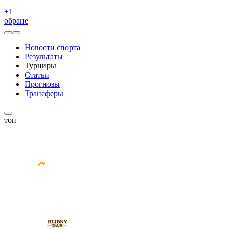
+
1
обране
Новости спорта
Результаты
Турниры
Статьи
Прогнозы
Трансферы
топ