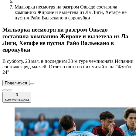
Мальорка несмотря на разгром Овьедо составила
компанию Жироне и вылетела из Ла Лиги, Хетафе не
пустил Райо Вальекано в еврокубки
Мальорка несмотря на разгром Овьедо
составила компанию Жироне и вылетела из Ла
Лиги, Хетафе не пустил Райо Вальекано в
еврокубки
В субботу, 23 мая, в последнем 38-м туре чемпионата Испании
состоялся ряд матчей. Отчет о пяти из них читайте на "Футбол
24".
Поделиться
0
комментарии