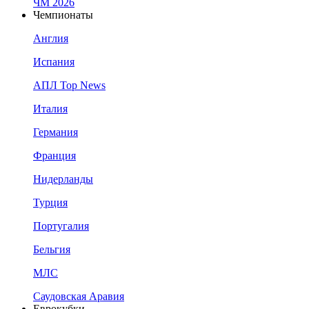
ЧМ 2026
Чемпионаты
Англия
Испания
АПЛ Top News
Италия
Германия
Франция
Нидерланды
Турция
Португалия
Бельгия
МЛС
Саудовская Аравия
Еврокубки