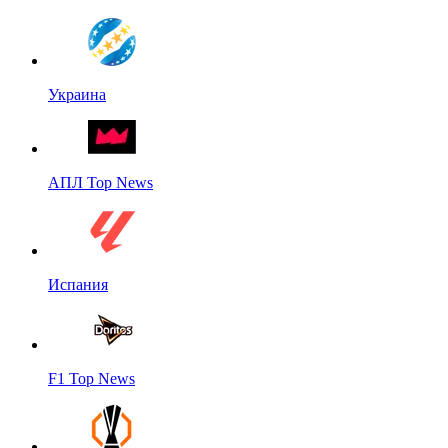
Украина
АПЛ Top News
Испания
F1 Top News