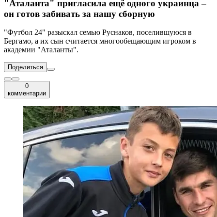
"Аталанта" пригласила ещё одного украинца –
он готов забивать за нашу сборную
"Футбол 24" разыскал семью Руснаков, поселившуюся в
Бергамо, а их сын считается многообещающим игроком в
академии "Аталанты".
Поделиться
0
комментарии