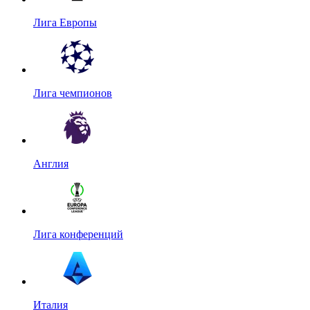
Лига Европы
Лига чемпионов
Англия
Лига конференций
Италия