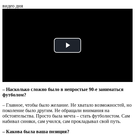
видео дня
Play
Video
– Насколько сложно было в непростые 90-е заниматься
футболом?
– Главное, чтобы было желание. Не хватало возможностей, но
поколение было другим. Не обращали внимания на
обстоятельства. Просто была мечта – стать футболистом. Сам
набивал синяки, сам учился, сам прокладывал свой путь.
– Какова была ваша позиция?