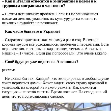
– Как в Италии относятся к эмигрантам в целом и к
трудовым мигрантам в частности?
– С этим нет никаких проблем. Если ты не занимаешься
плохими делами, уважаешь их культуру, ритм жизни, то
никаких неудобств не возникает.
– Как часто бываете в Украине?
– Стараемся приезжать как минимум раз в год. В связи с
коронавирусом всё усложнилось, проблема с перелётами. Есть
ограничения, связанные с карантином, тестами. А ехать на
машине – 17 часов. Один раз попробовали. Это очень тяжело.
– Своё будущее уже видите на Апеннинах?
реклама
– Не сказал бы так. Каждый, кто эмигрировал, в любом случае
хочет вернуться домой. Хочет видеть свою страну красивой и
успешной, из которой не нужно уезжать. Как сложится
ситуация – не готов сказать. Время покажет. На сегодняшний
день что-то прогнозировать сложно.