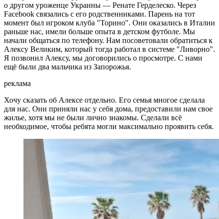
о другом уроженце Украины — Ренате Герделеско. Через
Facebook связались с его родственниками. Парень на тот
момент был игроком клуба "Торино". Они оказались в Италии
раньше нас, имели больше опыта в детском футболе. Мы
начали общаться по телефону. Нам посоветовали обратиться к
Алексу Великим, который тогда работал в системе "Ливорно".
Я позвонил Алексу, мы договорились о просмотре. С нами
ещё были два мальчика из Запорожья.
реклама
Хочу сказать об Алексе отдельно. Его семья многое сделала
для нас. Они приняли нас у себя дома, предоставили нам свое
жилье, хотя мы не были лично знакомы. Сделали всё
необходимое, чтобы ребята могли максимально проявить себя.