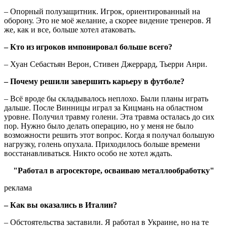
– Опорный полузащитник. Игрок, ориентированный на
оборону. Это не моё желание, а скорее видение тренеров. Я
же, как и все, больше хотел атаковать.
– Кто из игроков импонировал больше всего?
– Хуан Себастьян Верон, Стивен Джеррард, Тьерри Анри.
– Почему решили завершить карьеру в футболе?
– Всё вроде бы складывалось неплохо. Были планы играть
дальше. После Винницы играл за Кицмань на областном
уровне. Получил травму голени. Эта травма осталась до сих
пор. Нужно было делать операцию, но у меня не было
возможности решить этот вопрос. Когда я получал большую
нагрузку, голень опухала. Приходилось больше времени
восстанавливаться. Никто особо не хотел ждать.
"Работал в агросекторе, осваиваю металлообработку"
реклама
– Как вы оказались в Италии?
– Обстоятельства заставили. Я работал в Украине, но на те