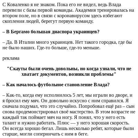
С Коваленко я не знаком. Пока его не видел, ведь Влада
перевели с базы первой команды. Академия тренировалась на
втором поле, но в связи с коронавирусом здесь избегают
скопления людей, берегут первую команду.
– В Бергамо большая диаспора украинцев?
– Да. В Италии много украинцев. Нет такого городка, где бы
не было наших. Где-то больше, где-то меньше.
реклама
"Скауты были очень довольны, но когда узнали, что не
хватает документов, возникли проблемы"
– Как началось футбольное становление Влада?
– Как-то, когда ему исполнилось 5 лет, мы играли во дворе, и
я бросил ему мяч. Он довольно искусно с ним справился. Я
сначала подумал, что это случайно. Попробовал ещё раз – сын
снова продемонстрировал своё мастерство. В этом возрасте не
каждый так поймает мяч на ногу. Я понял, что у него есть
талант и нужно работать. Плюс — у него хорошая скорость.
Он всегда хорошо бегал. Лишь несколько ребят, которые были
старше, могли соперничать с ним в беге.