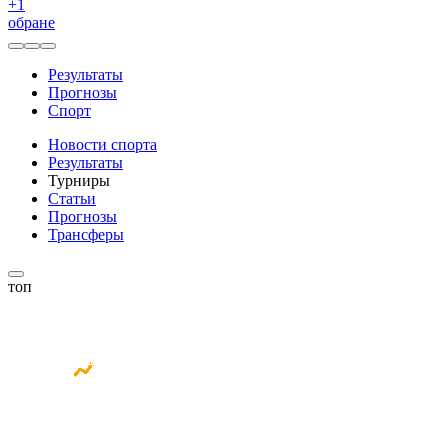
+
1
обране
Результаты
Прогнозы
Спорт
Новости спорта
Результаты
Турниры
Статьи
Прогнозы
Трансферы
топ