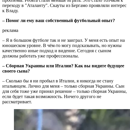
проблемы. Ребята стали меньше играть. Это стало толчком к
переходу в "Аталанту". Скауты из Бергамо проявляли интерес
к Владу.
– Помог ли ему ваш собственный футбольный опыт?
реклама
– Я в большом футболе так и не заиграл. У меня есть опыт на
юношеском уровне. В чём-то могу подсказывать, но нужны
качественно иные подход и видение. Сегодня с сыном
должны работать уже профессионалы.
– Сборная Украины или Италии? Как вы видите будущее
своего сына?
– Сколько бы я ни пробыл в Италии, я никогда не стану
итальянцем. Лично для меня – только сборная Украины. Сын
для себя тоже уже принял решение – только сборная Украины,
если будет такая возможность. Ничего другого не
рассматривает.