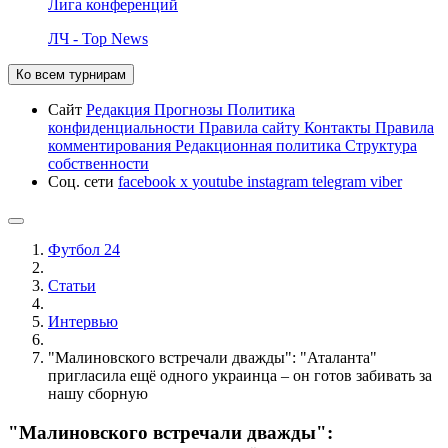
Лига конференций
ЛЧ - Top News
Ко всем турнирам
Сайт
Редакция
Прогнозы
Политика
конфиденциальности
Правила сайту
Контакты
Правила
комментирования
Редакционная политика
Структура
собственности
Соц. сети
facebook
x
youtube
instagram
telegram
viber
Футбол 24
Статьи
Интервью
"Малиновского встречали дважды": "Аталанта"
пригласила ещё одного украинца – он готов забивать за
нашу сборную
"Малиновского встречали дважды":