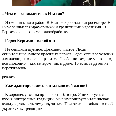
– Чем вы занимаетесь в Италии?
– Я сменил много работ. В Неаполе работал в агросекторе. В
Риме занимался мраморными и гранитными изделиями. В
Бергамо осваиваю металлообработку.
– Город Бергамо – какой он?
– Не слишком шумное. Довольно чистое. Люди –
общительные. Много красивых парков. Здесь есть все условия
для жизни, нам очень нравится. Особенно там, где мы живем,
все спокойно – как вечером, так и днем. То есть, за детей не
переживаешь.
реклама
– Уже адаптировались к итальянской жизни?
– К хорошему всегда привыкаешь быстро. У них вкусная
кухня, интересные традиции. Мне импонирует итальянская
культура, там есть чему поучиться. При этом не забываем и об
украинских традициях.