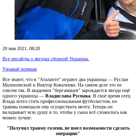
20 мая 2021, 08:20
Все инсайды о звездах сборной Украины.
Узнавай первым
Все знают, что в "Аталанте" играют два украинца — Руслан
Малиновский и Виктор Коваленко. На самом деле это не
совсем так. В академии "бергамацев" зарождается звезда ещё
одного украинца —
Владислава Руснака
. В своё время отец
Влада хотел стать профессиональным футболистом, но
травмы помешали ему осуществить мечту. Теперь он
вкладывает всю душу в то, чтобы у сына всё сложилось как
можно лучше.
"Получил травму голени, не имел возможности сделать
операцию"