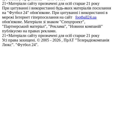
21+
Матеріали сайту призначені для осіб старше 21 року
При цитуванні і використанні будь-яких матеріалів посилання
на "Футбол 24" обов'язкове. При цитуванні і використанні в
мережі Інтернет гіперпосилання на сайт
football24.ua
обов'язкове. Матеріали зі знаком "Спецпроект",
"Партнерський матеріал", "Реклама", "Новини компаній"
публікуємо на правах реклами.
21+
Матеріали сайту призначені для осіб старше 21 року
Усi права захищенi. © 2005 -
2026
, ПрАТ "Телерадіокомпанія
Люкс". "Футбол 24".