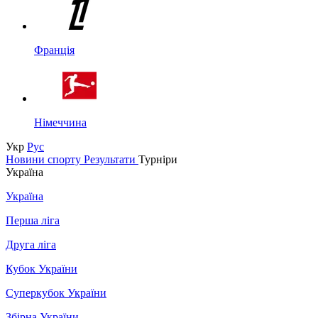
Франція
Німеччина
Укр
Рус
Новини спорту
Результати
Турніри
Україна
Україна
Перша ліга
Друга ліга
Кубок України
Суперкубок України
Збірна України