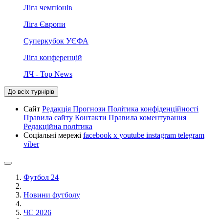
Ліга чемпіонів
Ліга Європи
Суперкубок УЄФА
Ліга конференцій
ЛЧ - Top News
До всіх турнірів
Сайт
Редакція
Прогнози
Політика конфіденційності
Правила сайту
Контакти
Правила коментування
Редакційна політика
Соціальні мережі
facebook
x
youtube
instagram
telegram
viber
Футбол 24
Новини футболу
ЧС 2026