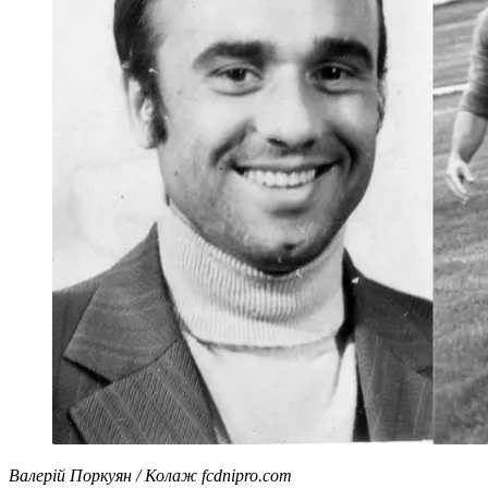
Валерій Поркуян / Колаж fcdnipro.com