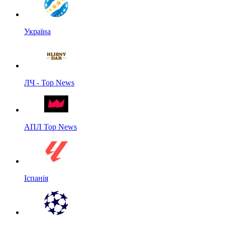
Україна
ЛЧ - Top News
АПЛ Top News
Іспанія