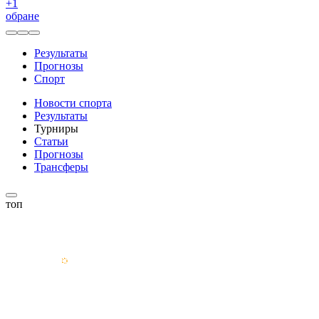
+
1
обране
Результаты
Прогнозы
Спорт
Новости спорта
Результаты
Турниры
Статьи
Прогнозы
Трансферы
топ