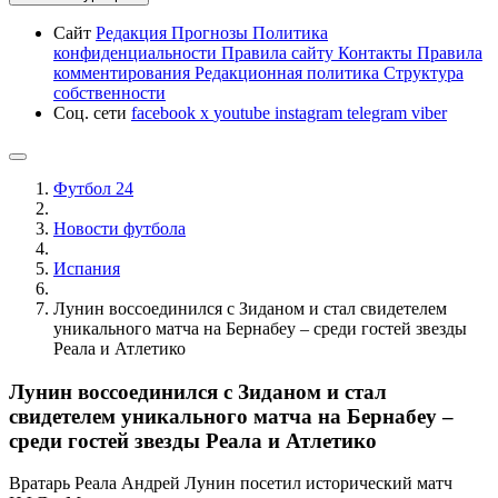
Сайт
Редакция
Прогнозы
Политика
конфиденциальности
Правила сайту
Контакты
Правила
комментирования
Редакционная политика
Структура
собственности
Соц. сети
facebook
x
youtube
instagram
telegram
viber
Футбол 24
Новости футбола
Испания
Лунин воссоединился с Зиданом и стал свидетелем
уникального матча на Бернабеу – среди гостей звезды
Реала и Атлетико
Лунин воссоединился с Зиданом и стал
свидетелем уникального матча на Бернабеу –
среди гостей звезды Реала и Атлетико
Вратарь Реала Андрей Лунин посетил исторический матч