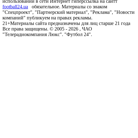
использовании в сети Интернет гиперссылка на сайтт
football24.ua
обязательное. Материалы со знаком
"Спецпроект", "Партнерский материал", "Реклама", "Новости
компаний" публикуем на правах рекламы.
21+
Материалы сайта предназначены для лиц старше 21 года
Все права защищены. © 2005 -
2026
, ЧАО
"Телерадиокомпания Люкс". "Футбол 24".