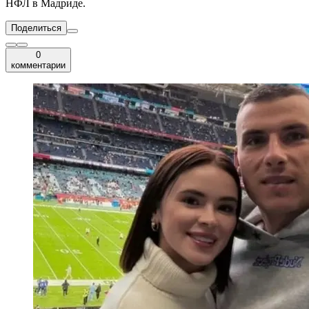
НФЛ в Мадриде.
Поделиться
0
комментарии