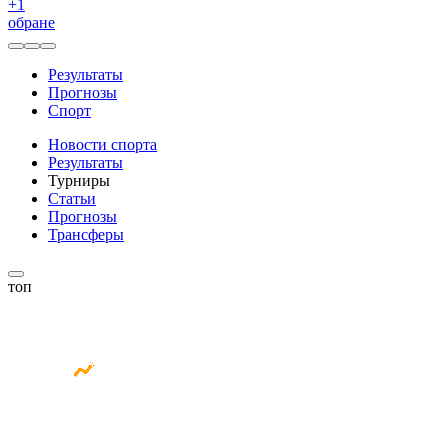
+
1
обране
Результаты
Прогнозы
Спорт
Новости спорта
Результаты
Турниры
Статьи
Прогнозы
Трансферы
топ