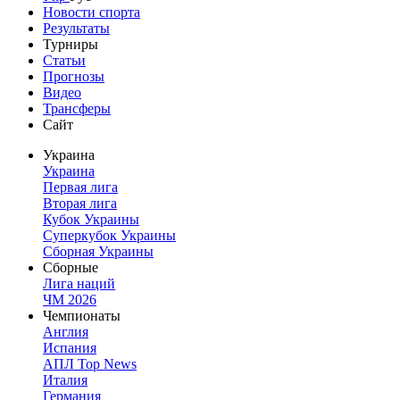
Новости спорта
Результаты
Турниры
Статьи
Прогнозы
Видео
Трансферы
Сайт
Украина
Украина
Первая лига
Вторая лига
Кубок Украины
Суперкубок Украины
Сборная Украины
Сборные
Лига наций
ЧМ 2026
Чемпионаты
Англия
Испания
АПЛ Top News
Италия
Германия