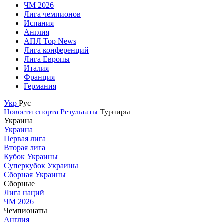
ЧМ 2026
Лига чемпионов
Испания
Англия
АПЛ Top News
Лига конференций
Лига Европы
Италия
Франция
Германия
Укр
Рус
Новости спорта
Результаты
Турниры
Украина
Украина
Первая лига
Вторая лига
Кубок Украины
Суперкубок Украины
Сборная Украины
Сборные
Лига наций
ЧМ 2026
Чемпионаты
Англия