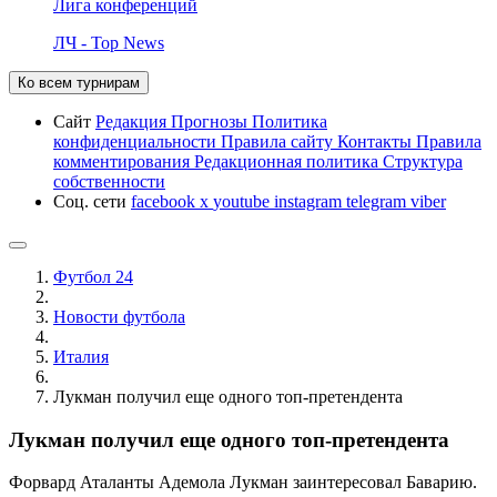
Лига конференций
ЛЧ - Top News
Ко всем турнирам
Сайт
Редакция
Прогнозы
Политика
конфиденциальности
Правила сайту
Контакты
Правила
комментирования
Редакционная политика
Структура
собственности
Соц. сети
facebook
x
youtube
instagram
telegram
viber
Футбол 24
Новости футбола
Италия
Лукман получил еще одного топ-претендента
Лукман получил еще одного топ-претендента
Форвард Аталанты Адемола Лукман заинтересовал Баварию.