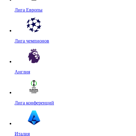
Лига Европы
Лига чемпионов
Англия
Лига конференций
Италия