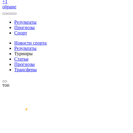
+
1
обране
Результаты
Прогнозы
Спорт
Новости спорта
Результаты
Турниры
Статьи
Прогнозы
Трансферы
топ