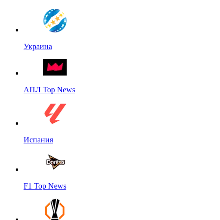
Украина
АПЛ Top News
Испания
F1 Top News