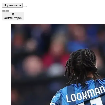
Поделиться
0
комментарии