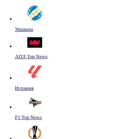
Украина
АПЛ Top News
Испания
F1 Top News