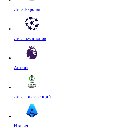
Лига Европы
Лига чемпионов
Англия
Лига конференций
Италия