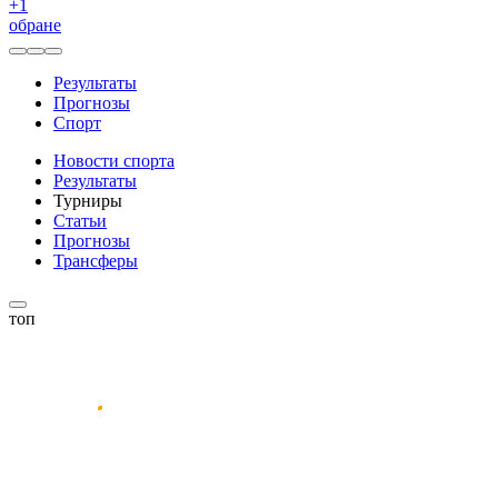
+
1
обране
Результаты
Прогнозы
Спорт
Новости спорта
Результаты
Турниры
Статьи
Прогнозы
Трансферы
топ