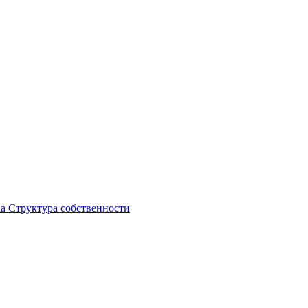
ка
Структура собственности