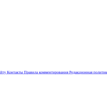
айту
Контакты
Правила комментирования
Редакционная полити