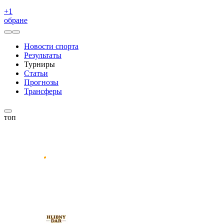
+
1
обране
Новости спорта
Результаты
Турниры
Статьи
Прогнозы
Трансферы
топ