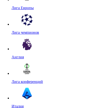
Лига Европы
Лига чемпионов
Англия
Лига конференций
Италия