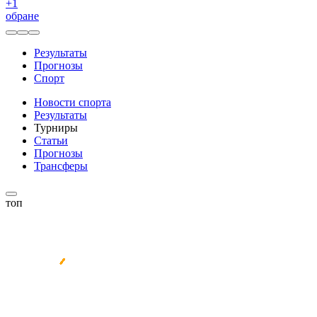
+
1
обране
Результаты
Прогнозы
Спорт
Новости спорта
Результаты
Турниры
Статьи
Прогнозы
Трансферы
топ