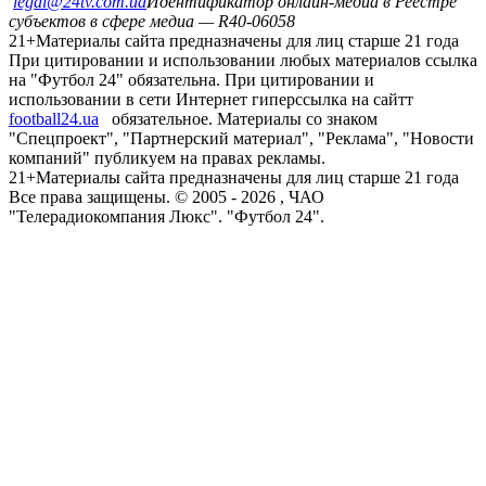
legal@24tv.com.ua
Идентификатор онлайн-медиа в Реестре
субъектов в сфере медиа — R40-06058
21+
Материалы сайта предназначены для лиц старше 21 года
При цитировании и использовании любых материалов ссылка
на "Футбол 24" обязательна. При цитировании и
использовании в сети Интернет гиперссылка на сайтт
football24.ua
обязательное. Материалы со знаком
"Спецпроект", "Партнерский материал", "Реклама", "Новости
компаний" публикуем на правах рекламы.
21+
Материалы сайта предназначены для лиц старше 21 года
Все права защищены. © 2005 -
2026
, ЧАО
"Телерадиокомпания Люкс". "Футбол 24".