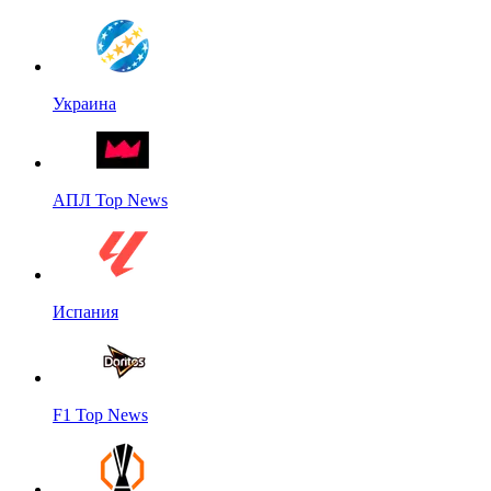
Украина
АПЛ Top News
Испания
F1 Top News