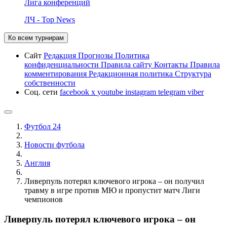
Лига конференций
ЛЧ - Top News
Ко всем турнирам
Сайт
Редакция
Прогнозы
Политика
конфиденциальности
Правила сайту
Контакты
Правила
комментирования
Редакционная политика
Структура
собственности
Соц. сети
facebook
x
youtube
instagram
telegram
viber
Футбол 24
Новости футбола
Англия
Ливерпуль потерял ключевого игрока – он получил
травму в игре против МЮ и пропустит матч Лиги
чемпионов
Ливерпуль потерял ключевого игрока – он